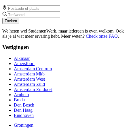
Zoeken
We heten wel StudentenWerk, maar iedereen is even welkom. Ook
als je al wat meer ervaring hebt. Meer weten?
Check onze FAQ
.
Vestigingen
Alkmaar
Amersfoort
Amsterdam Centrum
Amsterdam Mkb
Amsterdam West
Amsterdam-Zuid
Amsterdam-Zuidoost
Arnhem
Breda
Den Bosch
Den Haag
Eindhoven
Groningen