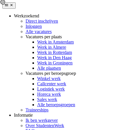
Werkzoekend
Direct inschrijven
Inloggen
Alle vacatures
Vacatures per plaats
Werk in Amsterdam
Werk in Almere
Werk in Rotterdam
Werk in Den Haag
Werk in Groningen
Alle plaatsen
Vacatures per beroepsgroep
Winkel werk
Callcenter werk
Logistiek werk
Horeca werk
Sales werk
Alle beroepsgroepen
Traineeships
Informatie
Ik ben werkgever
Over StudentenWerk