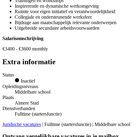
Trainingen en workshops
Inspirerende en dynamische werkomgeving
Ruimte voor eigen initiatief en verantwoordelijkheid
Collegiale en ondersteunende werksfeer
Bijdrage aan maatschappelijk relevante onderwerpen
Uitgebreide secundaire arbeidsvoorwaarden
Salarisomschrijving
€3400 - €3600 monthly
Extra informatie
Status
Inactief
Opleidingsniveaus
Middelbare school
Plaats
Almere Stad
Dienstverbanden
Fulltime (startersfunctie)
Juridische vacatures
| Fulltime (startersfunctie) | Middelbare school
Ontvang vergelijkbare vacatures in je mailbox