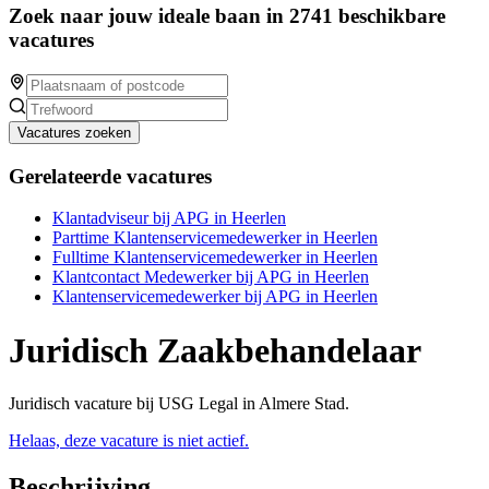
Zoek naar jouw ideale baan in 2741 beschikbare
vacatures
Vacatures zoeken
Gerelateerde vacatures
Klantadviseur bij APG in Heerlen
Parttime Klantenservicemedewerker in Heerlen
Fulltime Klantenservicemedewerker in Heerlen
Klantcontact Medewerker bij APG in Heerlen
Klantenservicemedewerker bij APG in Heerlen
Juridisch Zaakbehandelaar
Juridisch vacature bij USG Legal in Almere Stad.
Helaas, deze vacature is niet actief.
Beschrijving