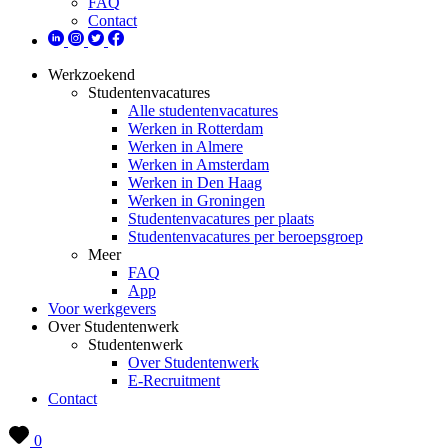
FAQ
Contact
Werkzoekend
Studentenvacatures
Alle studentenvacatures
Werken in Rotterdam
Werken in Almere
Werken in Amsterdam
Werken in Den Haag
Werken in Groningen
Studentenvacatures per plaats
Studentenvacatures per beroepsgroep
Meer
FAQ
App
Voor werkgevers
Over Studentenwerk
Studentenwerk
Over Studentenwerk
E-Recruitment
Contact
0