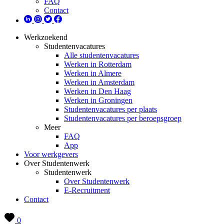
FAQ
Contact
Werkzoekend
Studentenvacatures
Alle studentenvacatures
Werken in Rotterdam
Werken in Almere
Werken in Amsterdam
Werken in Den Haag
Werken in Groningen
Studentenvacatures per plaats
Studentenvacatures per beroepsgroep
Meer
FAQ
App
Voor werkgevers
Over Studentenwerk
Studentenwerk
Over Studentenwerk
E-Recruitment
Contact
0