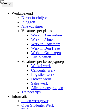
Werkzoekend
Direct inschrijven
Inloggen
Alle vacatures
Vacatures per plaats
Werk in Amsterdam
Werk in Almere
Werk in Rotterdam
Werk in Den Haag
Werk in Groningen
Alle plaatsen
Vacatures per beroepsgroep
Winkel werk
Callcenter werk
Logistiek werk
Horeca werk
Sales werk
Alle beroepsgroepen
Traineeships
Informatie
Ik ben werkgever
Over StudentenWerk