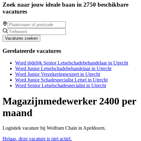
Zoek naar jouw ideale baan in 2750 beschikbare
vacatures
Vacatures zoeken
Gerelateerde vacatures
Word tijdelijk Senior Letselschadebehandelaar in Utrecht
Word Junior Letselschadebehandelaar in Utrecht
Word Junior Verzekeringsexpert in Utrecht
Word Junior Schadespecialist Letsel in Utrecht
Word Senior Letselschadespecialist in Utrecht
Magazijnmedewerker 2400 per
maand
Logistiek vacature bij Wolfram Chain in Apeldoorn.
Helaas, deze vacature is niet actief.