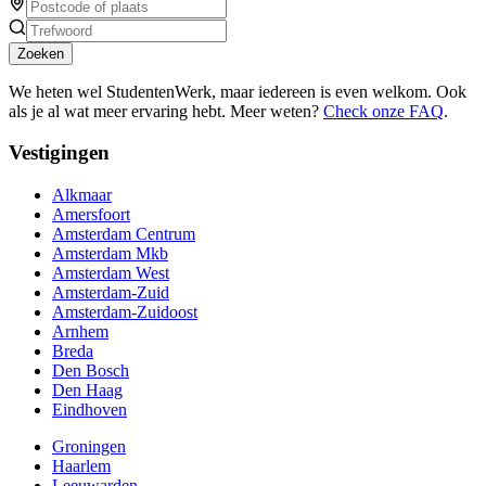
Zoeken
We heten wel StudentenWerk, maar iedereen is even welkom. Ook
als je al wat meer ervaring hebt. Meer weten?
Check onze FAQ
.
Vestigingen
Alkmaar
Amersfoort
Amsterdam Centrum
Amsterdam Mkb
Amsterdam West
Amsterdam-Zuid
Amsterdam-Zuidoost
Arnhem
Breda
Den Bosch
Den Haag
Eindhoven
Groningen
Haarlem
Leeuwarden