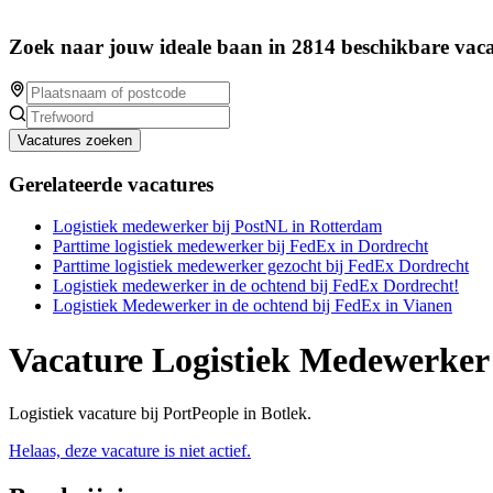
Zoek naar jouw ideale baan in 2814 beschikbare vaca
Vacatures zoeken
Gerelateerde vacatures
Logistiek medewerker bij PostNL in Rotterdam
Parttime logistiek medewerker bij FedEx in Dordrecht
Parttime logistiek medewerker gezocht bij FedEx Dordrecht
Logistiek medewerker in de ochtend bij FedEx Dordrecht!
Logistiek Medewerker in de ochtend bij FedEx in Vianen
Vacature Logistiek Medewerker
Logistiek vacature bij PortPeople in Botlek.
Helaas, deze vacature is niet actief.