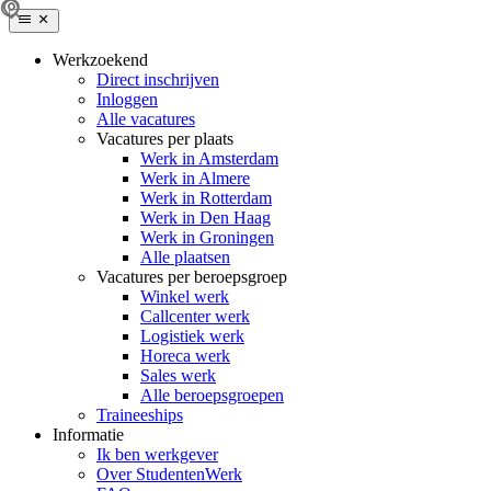
Werkzoekend
Direct inschrijven
Inloggen
Alle vacatures
Vacatures per plaats
Werk in Amsterdam
Werk in Almere
Werk in Rotterdam
Werk in Den Haag
Werk in Groningen
Alle plaatsen
Vacatures per beroepsgroep
Winkel werk
Callcenter werk
Logistiek werk
Horeca werk
Sales werk
Alle beroepsgroepen
Traineeships
Informatie
Ik ben werkgever
Over StudentenWerk