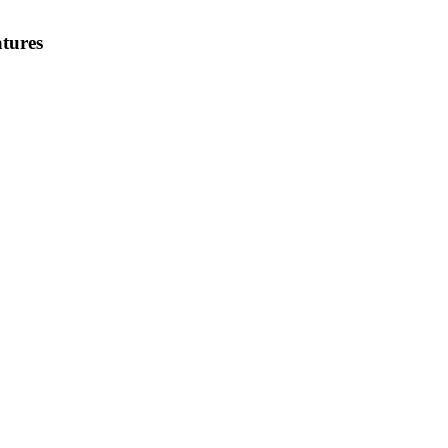
tures