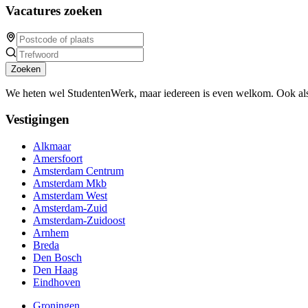
Vacatures zoeken
Zoeken
We heten wel StudentenWerk, maar iedereen is even welkom. Ook als
Vestigingen
Alkmaar
Amersfoort
Amsterdam Centrum
Amsterdam Mkb
Amsterdam West
Amsterdam-Zuid
Amsterdam-Zuidoost
Arnhem
Breda
Den Bosch
Den Haag
Eindhoven
Groningen