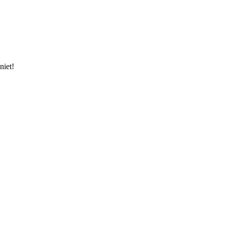
niet!