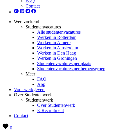
FAQ
Contact
Werkzoekend
Studentenvacatures
Alle studentenvacatures
Werken in Rotterdam
Werken in Almere
Werken in Amsterdam
Werken in Den Haag
Werken in Groningen
Studentenvacatures per plaats
Studentenvacatures per beroepsgroep
Meer
FAQ
App
Voor werkgevers
Over Studentenwerk
Studentenwerk
Over Studentenwerk
E-Recruitment
Contact
0