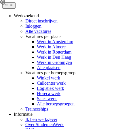
Werkzoekend
Direct inschrijven
Inloggen
Alle vacatures
Vacatures per plaats
Werk in Amsterdam
Werk in Almere
Werk in Rotterdam
Werk in Den Haag
Werk in Groningen
Alle plaatsen
Vacatures per beroepsgroep
Winkel werk
Callcenter werk
Logistiek werk
Horeca werk
Sales werk
Alle beroepsgroepen
Traineeships
Informatie
Ik ben werkgever
Over StudentenWerk