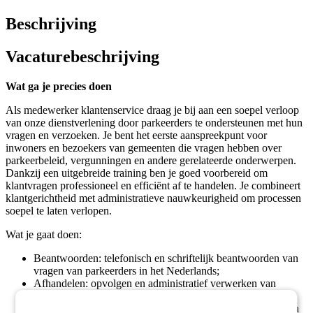
Beschrijving
Vacaturebeschrijving
Wat ga je precies doen
Als medewerker klantenservice draag je bij aan een soepel verloop
van onze dienstverlening door parkeerders te ondersteunen met hun
vragen en verzoeken. Je bent het eerste aanspreekpunt voor
inwoners en bezoekers van gemeenten die vragen hebben over
parkeerbeleid, vergunningen en andere gerelateerde onderwerpen.
Dankzij een uitgebreide training ben je goed voorbereid om
klantvragen professioneel en efficiënt af te handelen. Je combineert
klantgerichtheid met administratieve nauwkeurigheid om processen
soepel te laten verlopen.
Wat je gaat doen:
Beantwoorden: telefonisch en schriftelijk beantwoorden van
vragen van parkeerders in het Nederlands;
Afhandelen: opvolgen en administratief verwerken van
klantvragen via ons ticketsysteem;
Uitgeven: toetsen, verwerken en uitgeven van vergunningen