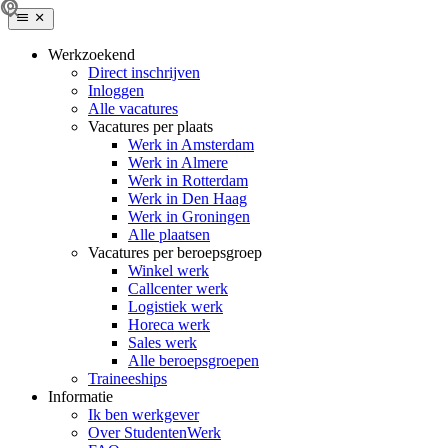
Werkzoekend
Direct inschrijven
Inloggen
Alle vacatures
Vacatures per plaats
Werk in Amsterdam
Werk in Almere
Werk in Rotterdam
Werk in Den Haag
Werk in Groningen
Alle plaatsen
Vacatures per beroepsgroep
Winkel werk
Callcenter werk
Logistiek werk
Horeca werk
Sales werk
Alle beroepsgroepen
Traineeships
Informatie
Ik ben werkgever
Over StudentenWerk