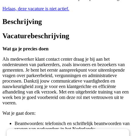
Helaas, deze vacature is niet actief.
Beschrijving
Vacaturebeschrijving
Wat ga je precies doen
Als medewerker klant contact center draag je bij aan het
ondersteunen van parkeerders, zoals inwoners en bezoekers van
gemeenten. Je bent het eerste aanspreekpunt voor uiteenlopende
vragen over parkeerbeleid, vergunningen en administratieve
processen. Dankzij jouw communicatieve vaardigheden en
nauwkeurigheid zorg je voor een klantgerichte en efficiënte
afhandeling van elk verzoek. Met een uitgebreide training van een
week ben je goed voorbereid om deze rol met vertrouwen uit te
voeren.
Wat je gaat doen:
Beantwoorden: telefonisch en schriftelijk beantwoorden van
vragen van parkeerders in het Nederlands;
Afhandelen: opvolgen en administratief verwerken van