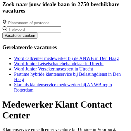
Zoek naar jouw ideale baan in 2750 beschikbare
vacatures
Vacatures zoeken
Gerelateerde vacatures
Word callcenter medewerker bij de ANWB in Den Haag
Word Junior Letselschadebehandelaar in Utrecht
Word Junior Verzekeringsexpert in Utrecht
Parttime hybride klantenservice bij Belastingdienst in Den
Haag
Start als klantenservice medewerker bij ANWB regio
Rotterdam
Medewerker Klant Contact
Center
Klantenservice en callcenter vacature bij Unique in Voorburg.