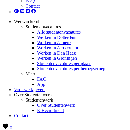
FAQ
Contact
Werkzoekend
Studentenvacatures
Alle studentenvacatures
Werken in Rotterdam
Werken in Almere
Werken in Amsterdam
Werken in Den Haag
Werken in Groningen
Studentenvacatures per plaats
Studentenvacatures per beroepsgroep
Meer
FAQ
App
Voor werkgevers
Over Studentenwerk
Studentenwerk
Over Studentenwerk
E-Recruitment
Contact
0