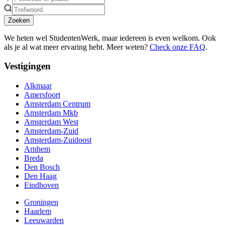
Zoeken
We heten wel StudentenWerk, maar iedereen is even welkom. Ook
als je al wat meer ervaring hebt. Meer weten?
Check onze FAQ
.
Vestigingen
Alkmaar
Amersfoort
Amsterdam Centrum
Amsterdam Mkb
Amsterdam West
Amsterdam-Zuid
Amsterdam-Zuidoost
Arnhem
Breda
Den Bosch
Den Haag
Eindhoven
Groningen
Haarlem
Leeuwarden