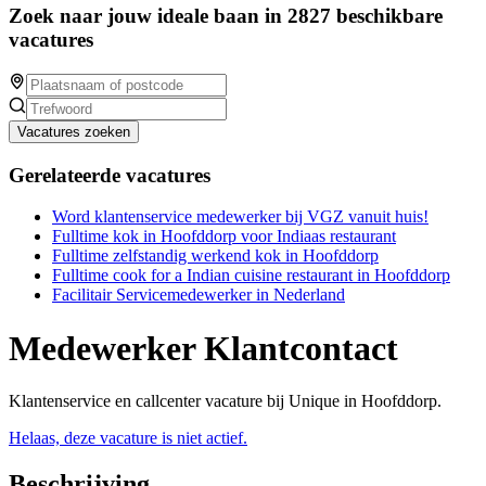
Zoek naar jouw ideale baan in 2827 beschikbare
vacatures
Vacatures zoeken
Gerelateerde vacatures
Word klantenservice medewerker bij VGZ vanuit huis!
Fulltime kok in Hoofddorp voor Indiaas restaurant
Fulltime zelfstandig werkend kok in Hoofddorp
Fulltime cook for a Indian cuisine restaurant in Hoofddorp
Facilitair Servicemedewerker in Nederland
Medewerker Klantcontact
Klantenservice en callcenter vacature bij Unique in Hoofddorp.
Helaas, deze vacature is niet actief.
Beschrijving