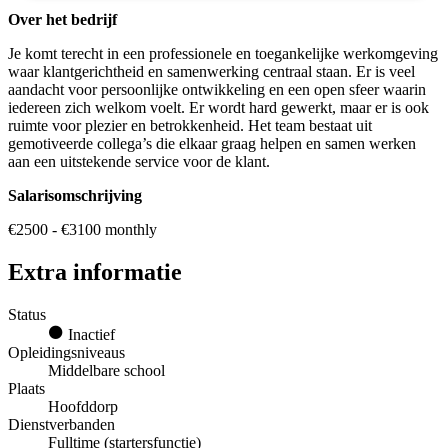
Over het bedrijf
Je komt terecht in een professionele en toegankelijke werkomgeving
waar klantgerichtheid en samenwerking centraal staan. Er is veel
aandacht voor persoonlijke ontwikkeling en een open sfeer waarin
iedereen zich welkom voelt. Er wordt hard gewerkt, maar er is ook
ruimte voor plezier en betrokkenheid. Het team bestaat uit
gemotiveerde collega’s die elkaar graag helpen en samen werken
aan een uitstekende service voor de klant.
Salarisomschrijving
€2500 - €3100 monthly
Extra informatie
Status
Inactief
Opleidingsniveaus
Middelbare school
Plaats
Hoofddorp
Dienstverbanden
Fulltime (startersfunctie)