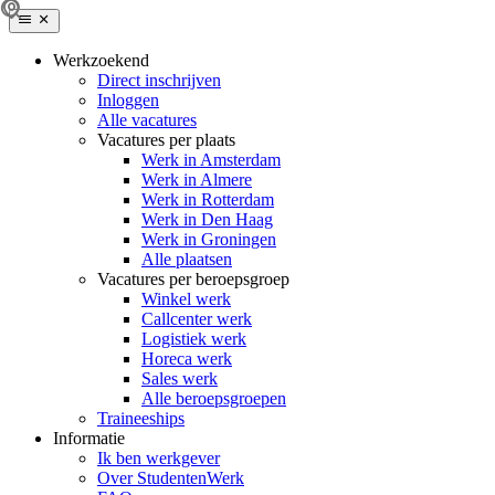
Werkzoekend
Direct inschrijven
Inloggen
Alle vacatures
Vacatures per plaats
Werk in Amsterdam
Werk in Almere
Werk in Rotterdam
Werk in Den Haag
Werk in Groningen
Alle plaatsen
Vacatures per beroepsgroep
Winkel werk
Callcenter werk
Logistiek werk
Horeca werk
Sales werk
Alle beroepsgroepen
Traineeships
Informatie
Ik ben werkgever
Over StudentenWerk