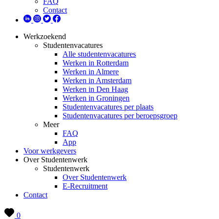
FAQ
Contact
Werkzoekend
Studentenvacatures
Alle studentenvacatures
Werken in Rotterdam
Werken in Almere
Werken in Amsterdam
Werken in Den Haag
Werken in Groningen
Studentenvacatures per plaats
Studentenvacatures per beroepsgroep
Meer
FAQ
App
Voor werkgevers
Over Studentenwerk
Studentenwerk
Over Studentenwerk
E-Recruitment
Contact
0