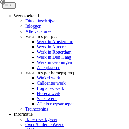
Werkzoekend
Direct inschrijven
Inloggen
Alle vacatures
Vacatures per plaats
Werk in Amsterdam
Werk in Almere
Werk in Rotterdam
Werk in Den Haag
Werk in Groningen
Alle plaatsen
Vacatures per beroepsgroep
Winkel werk
Callcenter werk
Logistiek werk
Horeca werk
Sales werk
Alle beroepsgroepen
Traineeships
Informatie
Ik ben werkgever
Over StudentenWerk