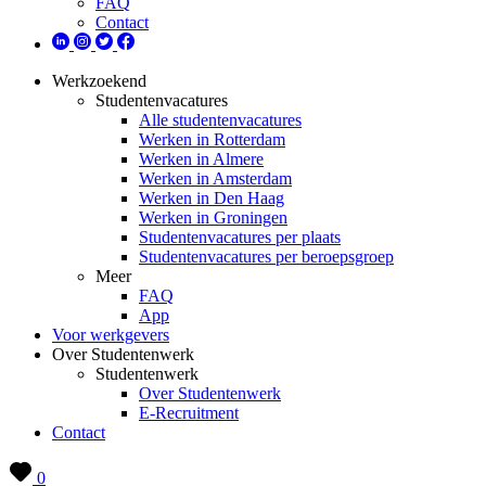
FAQ
Contact
Werkzoekend
Studentenvacatures
Alle studentenvacatures
Werken in Rotterdam
Werken in Almere
Werken in Amsterdam
Werken in Den Haag
Werken in Groningen
Studentenvacatures per plaats
Studentenvacatures per beroepsgroep
Meer
FAQ
App
Voor werkgevers
Over Studentenwerk
Studentenwerk
Over Studentenwerk
E-Recruitment
Contact
0