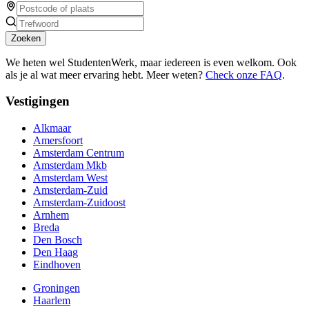
Zoeken
We heten wel StudentenWerk, maar iedereen is even welkom. Ook
als je al wat meer ervaring hebt. Meer weten?
Check onze FAQ
.
Vestigingen
Alkmaar
Amersfoort
Amsterdam Centrum
Amsterdam Mkb
Amsterdam West
Amsterdam-Zuid
Amsterdam-Zuidoost
Arnhem
Breda
Den Bosch
Den Haag
Eindhoven
Groningen
Haarlem