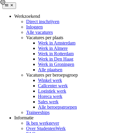
Werkzoekend
Direct inschrijven
Inloggen
Alle vacatures
Vacatures per plaats
Werk in Amsterdam
Werk in Almere
Werk in Rotterdam
Werk in Den Haag
Werk in Groningen
Alle plaatsen
Vacatures per beroepsgroep
Winkel werk
Callcenter werk
Logistiek werk
Horeca werk
Sales werk
Alle beroepsgroepen
Traineeships
Informatie
Ik ben werkgever
Over StudentenWerk