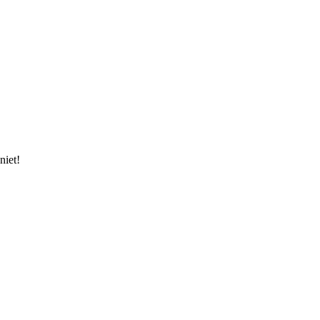
niet!