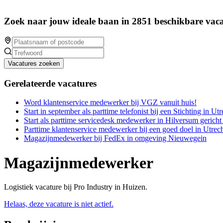
Zoek naar jouw ideale baan in 2851 beschikbare vaca
Vacatures zoeken
Gerelateerde vacatures
Word klantenservice medewerker bij VGZ vanuit huis!
Start in september als parttime telefonist bij een Stichting in Utr
Start als parttime servicedesk medewerker in Hilversum gericht
Parttime klantenservice medewerker bij een goed doel in Utrech
Magazijnmedewerker bij FedEx in omgeving Nieuwegein
Magazijnmedewerker
Logistiek vacature bij Pro Industry in Huizen.
Helaas, deze vacature is niet actief.