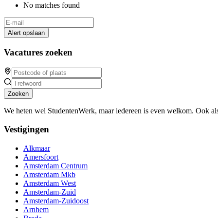
No matches found
Alert opslaan
Vacatures zoeken
Zoeken
We heten wel StudentenWerk, maar iedereen is even welkom. Ook als
Vestigingen
Alkmaar
Amersfoort
Amsterdam Centrum
Amsterdam Mkb
Amsterdam West
Amsterdam-Zuid
Amsterdam-Zuidoost
Arnhem