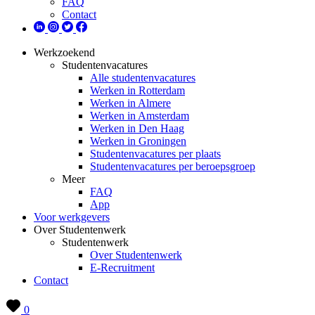
FAQ
Contact
Werkzoekend
Studentenvacatures
Alle studentenvacatures
Werken in Rotterdam
Werken in Almere
Werken in Amsterdam
Werken in Den Haag
Werken in Groningen
Studentenvacatures per plaats
Studentenvacatures per beroepsgroep
Meer
FAQ
App
Voor werkgevers
Over Studentenwerk
Studentenwerk
Over Studentenwerk
E-Recruitment
Contact
0