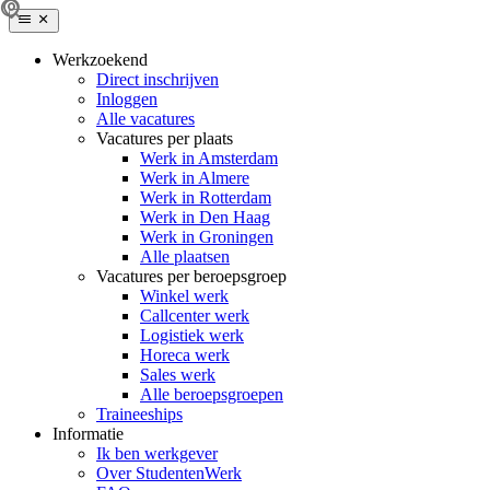
Werkzoekend
Direct inschrijven
Inloggen
Alle vacatures
Vacatures per plaats
Werk in Amsterdam
Werk in Almere
Werk in Rotterdam
Werk in Den Haag
Werk in Groningen
Alle plaatsen
Vacatures per beroepsgroep
Winkel werk
Callcenter werk
Logistiek werk
Horeca werk
Sales werk
Alle beroepsgroepen
Traineeships
Informatie
Ik ben werkgever
Over StudentenWerk