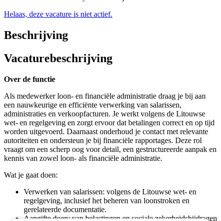
Helaas, deze vacature is niet actief.
Beschrijving
Vacaturebeschrijving
Over de functie
Als medewerker loon- en financiële administratie draag je bij aan
een nauwkeurige en efficiënte verwerking van salarissen,
administraties en verkoopfacturen. Je werkt volgens de Litouwse
wet- en regelgeving en zorgt ervoor dat betalingen correct en op tijd
worden uitgevoerd. Daarnaast onderhoud je contact met relevante
autoriteiten en ondersteun je bij financiële rapportages. Deze rol
vraagt om een scherp oog voor detail, een gestructureerde aanpak en
kennis van zowel loon- als financiële administratie.
Wat je gaat doen:
Verwerken van salarissen: volgens de Litouwse wet- en
regelgeving, inclusief het beheren van loonstroken en
gerelateerde documentatie.
Aangifte doen: van belastingen en sociale zekerheidsbijdragen