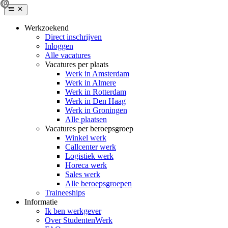
Werkzoekend
Direct inschrijven
Inloggen
Alle vacatures
Vacatures per plaats
Werk in Amsterdam
Werk in Almere
Werk in Rotterdam
Werk in Den Haag
Werk in Groningen
Alle plaatsen
Vacatures per beroepsgroep
Winkel werk
Callcenter werk
Logistiek werk
Horeca werk
Sales werk
Alle beroepsgroepen
Traineeships
Informatie
Ik ben werkgever
Over StudentenWerk