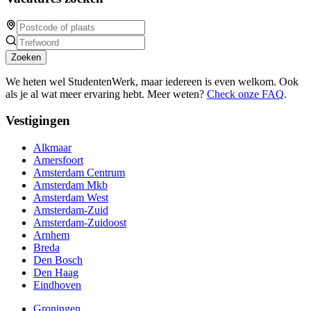
Zoeken
We heten wel StudentenWerk, maar iedereen is even welkom. Ook
als je al wat meer ervaring hebt. Meer weten?
Check onze FAQ
.
Vestigingen
Alkmaar
Amersfoort
Amsterdam Centrum
Amsterdam Mkb
Amsterdam West
Amsterdam-Zuid
Amsterdam-Zuidoost
Arnhem
Breda
Den Bosch
Den Haag
Eindhoven
Groningen