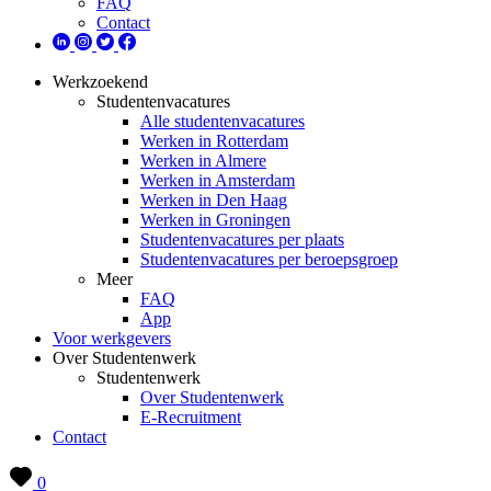
FAQ
Contact
Werkzoekend
Studentenvacatures
Alle studentenvacatures
Werken in Rotterdam
Werken in Almere
Werken in Amsterdam
Werken in Den Haag
Werken in Groningen
Studentenvacatures per plaats
Studentenvacatures per beroepsgroep
Meer
FAQ
App
Voor werkgevers
Over Studentenwerk
Studentenwerk
Over Studentenwerk
E-Recruitment
Contact
0