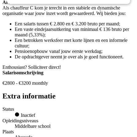
Arbeidsvoorwaarden:
Als chauffeur C kom je terecht in een stabiele en dynamische
organisatie waar jouw inzet wordt gewaardeerd. Wij bieden jou:
Een salaris tussen € 2.800 en € 3.200 bruto per maand;
Een vaste eindejaarsuitkering van minimaal € 136 bruto per
maand (5,33%);
Een betrokken werksfeer met korte lijnen en een informele
cultuur;
Pensioenopbouw vanaf jouw eerste werkdag;
De opdrachtgever neemt je over als je goed functioneert.
Enthousiast? Solliciteer direct!
Salarisomschrijving
€2800 - €3200 monthly
Extra informatie
Status
Inactief
Opleidingsniveaus
Middelbare school
Plaats