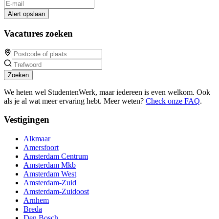
Alert opslaan
Vacatures zoeken
Zoeken
We heten wel StudentenWerk, maar iedereen is even welkom. Ook
als je al wat meer ervaring hebt. Meer weten?
Check onze FAQ
.
Vestigingen
Alkmaar
Amersfoort
Amsterdam Centrum
Amsterdam Mkb
Amsterdam West
Amsterdam-Zuid
Amsterdam-Zuidoost
Arnhem
Breda
Den Bosch