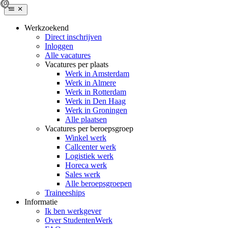
Werkzoekend
Direct inschrijven
Inloggen
Alle vacatures
Vacatures per plaats
Werk in Amsterdam
Werk in Almere
Werk in Rotterdam
Werk in Den Haag
Werk in Groningen
Alle plaatsen
Vacatures per beroepsgroep
Winkel werk
Callcenter werk
Logistiek werk
Horeca werk
Sales werk
Alle beroepsgroepen
Traineeships
Informatie
Ik ben werkgever
Over StudentenWerk