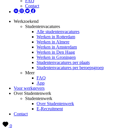
FAQ
Contact
Werkzoekend
Studentenvacatures
Alle studentenvacatures
Werken in Rotterdam
Werken in Almere
Werken in Amsterdam
Werken in Den Haag
Werken in Groningen
Studentenvacatures per plaats
Studentenvacatures per beroepsgroep
Meer
FAQ
App
Voor werkgevers
Over Studentenwerk
Studentenwerk
Over Studentenwerk
E-Recruitment
Contact
0