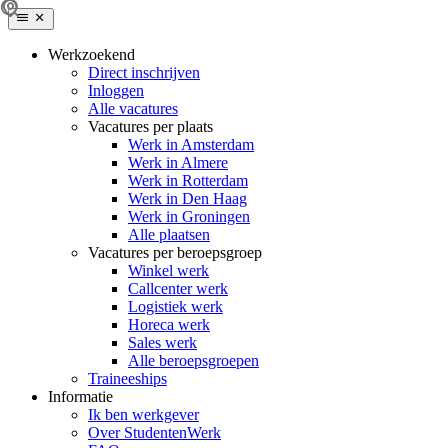
Werkzoekend
Direct inschrijven
Inloggen
Alle vacatures
Vacatures per plaats
Werk in Amsterdam
Werk in Almere
Werk in Rotterdam
Werk in Den Haag
Werk in Groningen
Alle plaatsen
Vacatures per beroepsgroep
Winkel werk
Callcenter werk
Logistiek werk
Horeca werk
Sales werk
Alle beroepsgroepen
Traineeships
Informatie
Ik ben werkgever
Over StudentenWerk