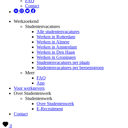
FAQ
Contact
Werkzoekend
Studentenvacatures
Alle studentenvacatures
Werken in Rotterdam
Werken in Almere
Werken in Amsterdam
Werken in Den Haag
Werken in Groningen
Studentenvacatures per plaats
Studentenvacatures per beroepsgroep
Meer
FAQ
App
Voor werkgevers
Over Studentenwerk
Studentenwerk
Over Studentenwerk
E-Recruitment
Contact
0