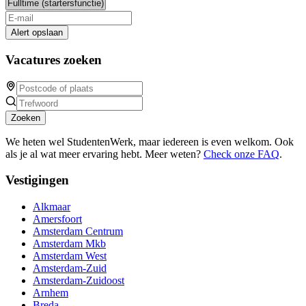
Alert opslaan
Vacatures zoeken
Zoeken
We heten wel StudentenWerk, maar iedereen is even welkom. Ook
als je al wat meer ervaring hebt. Meer weten?
Check onze FAQ
.
Vestigingen
Alkmaar
Amersfoort
Amsterdam Centrum
Amsterdam Mkb
Amsterdam West
Amsterdam-Zuid
Amsterdam-Zuidoost
Arnhem
Breda