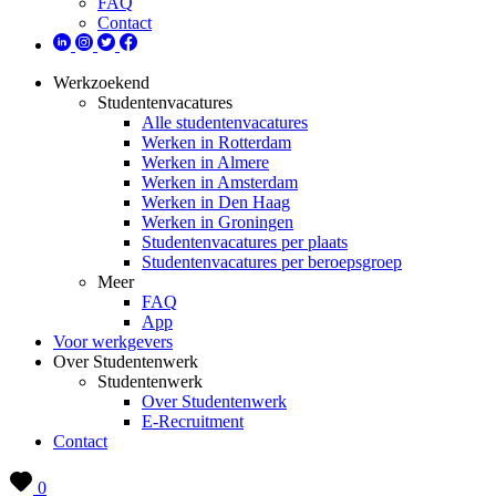
FAQ
Contact
Werkzoekend
Studentenvacatures
Alle studentenvacatures
Werken in Rotterdam
Werken in Almere
Werken in Amsterdam
Werken in Den Haag
Werken in Groningen
Studentenvacatures per plaats
Studentenvacatures per beroepsgroep
Meer
FAQ
App
Voor werkgevers
Over Studentenwerk
Studentenwerk
Over Studentenwerk
E-Recruitment
Contact
0