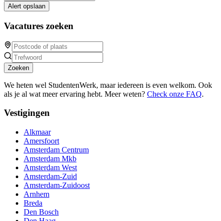
Alert opslaan
Vacatures zoeken
Zoeken
We heten wel StudentenWerk, maar iedereen is even welkom. Ook
als je al wat meer ervaring hebt. Meer weten?
Check onze FAQ
.
Vestigingen
Alkmaar
Amersfoort
Amsterdam Centrum
Amsterdam Mkb
Amsterdam West
Amsterdam-Zuid
Amsterdam-Zuidoost
Arnhem
Breda
Den Bosch
Den Haag