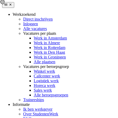
Werkzoekend
Direct inschrijven
Inloggen
Alle vacatures
Vacatures per plaats
Werk in Amsterdam
Werk in Almere
Werk in Rotterdam
Werk in Den Haag
Werk in Groningen
Alle plaatsen
Vacatures per beroepsgroep
Winkel werk
Callcenter werk
Logistiek werk
Horeca werk
Sales werk
Alle beroepsgroepen
Traineeships
Informatie
Ik ben werkgever
Over StudentenWerk