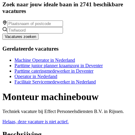
Zoek naar jouw ideale baan in 2741 beschikbare
vacatures
Vacatures zoeken
Gerelateerde vacatures
Machine Operator in Nederland
Parttime junior planner kraamzorg in Deventer
Parttime cateringmedewerker in Deventer
Operator in Nederland
Facilitair Servicemedewerker in Nederland
Monteur machinebouw
Techniek vacature bij Effect Personeelsdiensten B.V. in Rijssen.
Helaas, deze vacature is niet actief.
Beschrijving