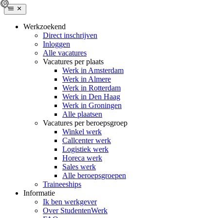
Werkzoekend
Direct inschrijven
Inloggen
Alle vacatures
Vacatures per plaats
Werk in Amsterdam
Werk in Almere
Werk in Rotterdam
Werk in Den Haag
Werk in Groningen
Alle plaatsen
Vacatures per beroepsgroep
Winkel werk
Callcenter werk
Logistiek werk
Horeca werk
Sales werk
Alle beroepsgroepen
Traineeships
Informatie
Ik ben werkgever
Over StudentenWerk