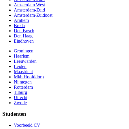
Amsterdam West
Amsterdam-Zuid
Amsterdam-Zuidoost
Arnhem
Breda
Den Bosch
Den Haag
Eindhoven
Groningen
Haarlem
Leeuwarden
Leiden
Maastricht
Mkb Hoofddorp
Nijmegen
Rotterdam
Tilburg
Utrecht
Zwolle
Studenten
Voorbeeld CV