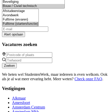
Alert opslaan
Vacatures zoeken
Zoeken
We heten wel StudentenWerk, maar iedereen is even welkom. Ook
als je al wat meer ervaring hebt. Meer weten?
Check onze FAQ
.
Vestigingen
Alkmaar
Amersfoort
Amsterdam Centrum
Amsterdam Mkb