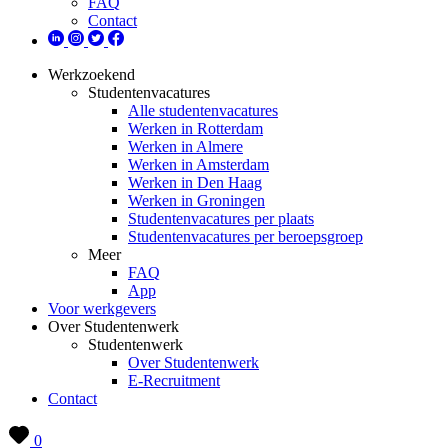
FAQ
Contact
Werkzoekend
Studentenvacatures
Alle studentenvacatures
Werken in Rotterdam
Werken in Almere
Werken in Amsterdam
Werken in Den Haag
Werken in Groningen
Studentenvacatures per plaats
Studentenvacatures per beroepsgroep
Meer
FAQ
App
Voor werkgevers
Over Studentenwerk
Studentenwerk
Over Studentenwerk
E-Recruitment
Contact
0