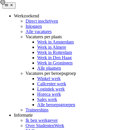
Werkzoekend
Direct inschrijven
Inloggen
Alle vacatures
Vacatures per plaats
Werk in Amsterdam
Werk in Almere
Werk in Rotterdam
Werk in Den Haag
Werk in Groningen
Alle plaatsen
Vacatures per beroepsgroep
Winkel werk
Callcenter werk
Logistiek werk
Horeca werk
Sales werk
Alle beroepsgroepen
Traineeships
Informatie
Ik ben werkgever
Over StudentenWerk