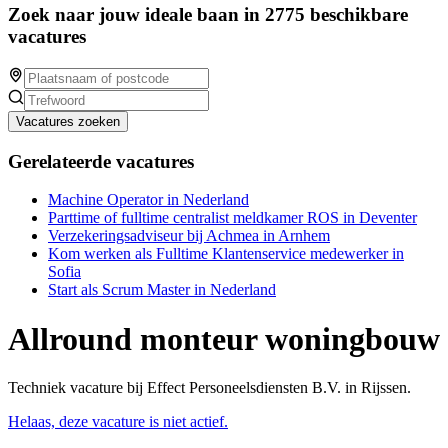
Zoek naar jouw ideale baan in 2775 beschikbare
vacatures
Vacatures zoeken
Gerelateerde vacatures
Machine Operator in Nederland
Parttime of fulltime centralist meldkamer ROS in Deventer
Verzekeringsadviseur bij Achmea in Arnhem
Kom werken als Fulltime Klantenservice medewerker in
Sofia
Start als Scrum Master in Nederland
Allround monteur woningbouw
Techniek vacature bij Effect Personeelsdiensten B.V. in Rijssen.
Helaas, deze vacature is niet actief.