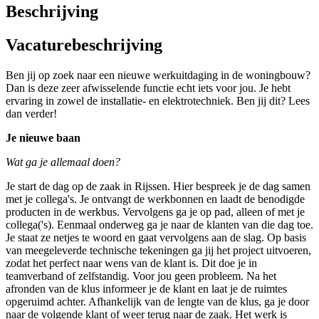
Beschrijving
Vacaturebeschrijving
Ben jij op zoek naar een nieuwe werkuitdaging in de woningbouw?
Dan is deze zeer afwisselende functie echt iets voor jou. Je hebt
ervaring in zowel de installatie- en elektrotechniek. Ben jij dit? Lees
dan verder!
Je nieuwe baan
Wat ga je allemaal doen?
Je start de dag op de zaak in Rijssen. Hier bespreek je de dag samen
met je collega's. Je ontvangt de werkbonnen en laadt de benodigde
producten in de werkbus. Vervolgens ga je op pad, alleen of met je
collega('s). Eenmaal onderweg ga je naar de klanten van die dag toe.
Je staat ze netjes te woord en gaat vervolgens aan de slag. Op basis
van meegeleverde technische tekeningen ga jij het project uitvoeren,
zodat het perfect naar wens van de klant is. Dit doe je in
teamverband of zelfstandig. Voor jou geen probleem. Na het
afronden van de klus informeer je de klant en laat je de ruimtes
opgeruimd achter. Afhankelijk van de lengte van de klus, ga je door
naar de volgende klant of weer terug naar de zaak. Het werk is