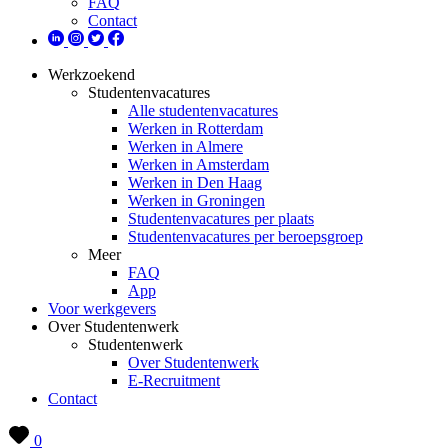
FAQ
Contact
Werkzoekend
Studentenvacatures
Alle studentenvacatures
Werken in Rotterdam
Werken in Almere
Werken in Amsterdam
Werken in Den Haag
Werken in Groningen
Studentenvacatures per plaats
Studentenvacatures per beroepsgroep
Meer
FAQ
App
Voor werkgevers
Over Studentenwerk
Studentenwerk
Over Studentenwerk
E-Recruitment
Contact
0