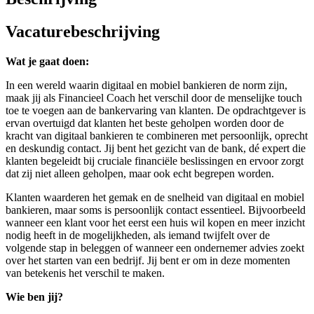
Vacaturebeschrijving
Wat je gaat doen:
In een wereld waarin digitaal en mobiel bankieren de norm zijn,
maak jij als Financieel Coach het verschil door de menselijke touch
toe te voegen aan de bankervaring van klanten. De opdrachtgever is
ervan overtuigd dat klanten het beste geholpen worden door de
kracht van digitaal bankieren te combineren met persoonlijk, oprecht
en deskundig contact. Jij bent het gezicht van de bank, dé expert die
klanten begeleidt bij cruciale financiële beslissingen en ervoor zorgt
dat zij niet alleen geholpen, maar ook echt begrepen worden.
Klanten waarderen het gemak en de snelheid van digitaal en mobiel
bankieren, maar soms is persoonlijk contact essentieel. Bijvoorbeeld
wanneer een klant voor het eerst een huis wil kopen en meer inzicht
nodig heeft in de mogelijkheden, als iemand twijfelt over de
volgende stap in beleggen of wanneer een ondernemer advies zoekt
over het starten van een bedrijf. Jij bent er om in deze momenten
van betekenis het verschil te maken.
Wie ben jij?