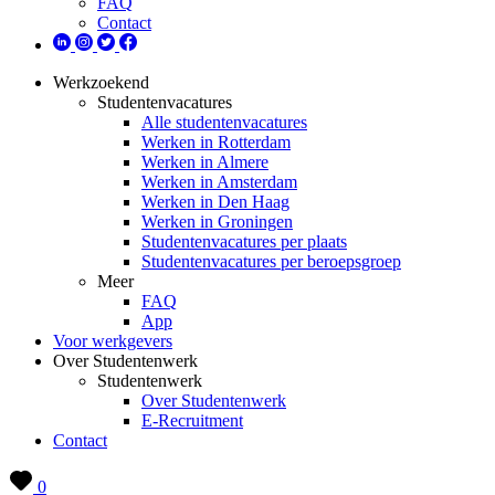
FAQ
Contact
Werkzoekend
Studentenvacatures
Alle studentenvacatures
Werken in Rotterdam
Werken in Almere
Werken in Amsterdam
Werken in Den Haag
Werken in Groningen
Studentenvacatures per plaats
Studentenvacatures per beroepsgroep
Meer
FAQ
App
Voor werkgevers
Over Studentenwerk
Studentenwerk
Over Studentenwerk
E-Recruitment
Contact
0