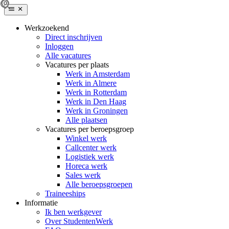
Werkzoekend
Direct inschrijven
Inloggen
Alle vacatures
Vacatures per plaats
Werk in Amsterdam
Werk in Almere
Werk in Rotterdam
Werk in Den Haag
Werk in Groningen
Alle plaatsen
Vacatures per beroepsgroep
Winkel werk
Callcenter werk
Logistiek werk
Horeca werk
Sales werk
Alle beroepsgroepen
Traineeships
Informatie
Ik ben werkgever
Over StudentenWerk