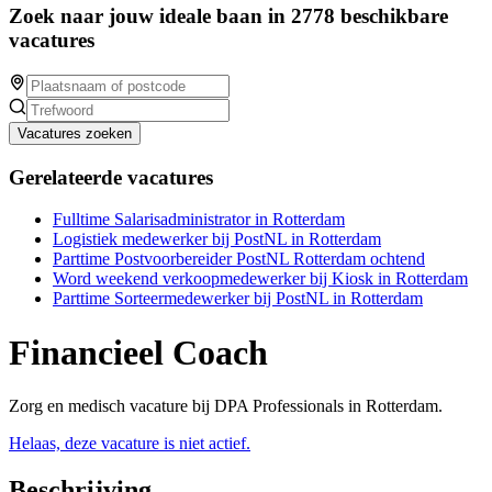
Zoek naar jouw ideale baan in 2778 beschikbare
vacatures
Vacatures zoeken
Gerelateerde vacatures
Fulltime Salarisadministrator in Rotterdam
Logistiek medewerker bij PostNL in Rotterdam
Parttime Postvoorbereider PostNL Rotterdam ochtend
Word weekend verkoopmedewerker bij Kiosk in Rotterdam
Parttime Sorteermedewerker bij PostNL in Rotterdam
Financieel Coach
Zorg en medisch vacature bij DPA Professionals in Rotterdam.
Helaas, deze vacature is niet actief.
Beschrijving