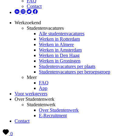
FAQ
Contact
Werkzoekend
Studentenvacatures
Alle studentenvacatures
Werken in Rotterdam
Werken in Almere
Werken in Amsterdam
Werken in Den Haag
Werken in Groningen
Studentenvacatures per plaats
Studentenvacatures per beroepsgroep
Meer
FAQ
App
Voor werkgevers
Over Studentenwerk
Studentenwerk
Over Studentenwerk
E-Recruitment
Contact
0