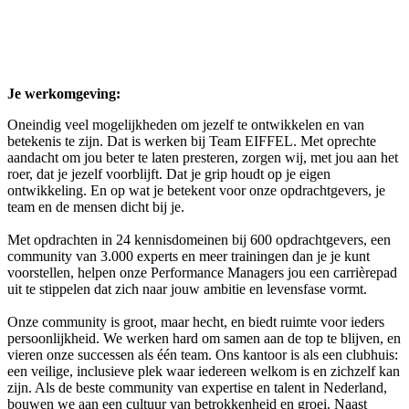
Je werkomgeving:
Oneindig veel mogelijkheden om jezelf te ontwikkelen en van
betekenis te zijn. Dat is werken bij Team EIFFEL. Met oprechte
aandacht om jou beter te laten presteren, zorgen wij, met jou aan het
roer, dat je jezelf voorblijft. Dat je grip houdt op je eigen
ontwikkeling. En op wat je betekent voor onze opdrachtgevers, je
team en de mensen dicht bij je.
Met opdrachten in 24 kennisdomeinen bij 600 opdrachtgevers, een
community van 3.000 experts en meer trainingen dan je je kunt
voorstellen, helpen onze Performance Managers jou een carrièrepad
uit te stippelen dat zich naar jouw ambitie en levensfase vormt.
Onze community is groot, maar hecht, en biedt ruimte voor ieders
persoonlijkheid. We werken hard om samen aan de top te blijven, en
vieren onze successen als één team. Ons kantoor is als een clubhuis:
een veilige, inclusieve plek waar iedereen welkom is en zichzelf kan
zijn. Als de beste community van expertise en talent in Nederland,
bouwen we aan een cultuur van betrokkenheid en groei. Naast