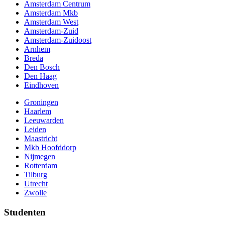
Amsterdam Centrum
Amsterdam Mkb
Amsterdam West
Amsterdam-Zuid
Amsterdam-Zuidoost
Arnhem
Breda
Den Bosch
Den Haag
Eindhoven
Groningen
Haarlem
Leeuwarden
Leiden
Maastricht
Mkb Hoofddorp
Nijmegen
Rotterdam
Tilburg
Utrecht
Zwolle
Studenten