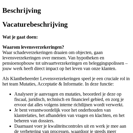
Beschrijving
Vacaturebeschrijving
Wat je gaat doen:
Waarom levensverzekeringen?
Waar schadeverzekeringen draaien om objecten, gaan
levensverzekeringen over mensen. Van hypotheken en
pensioenopbouw tot uitvaartverzekeringen en beleggingspolissen –
jouw werk heeft direct impact op het leven van onze klanten.
Als Klantbeheerder Levensverzekeringen speel je een cruciale rol in
het team Mutaties, Acceptatie & Informatie. In deze functie:
Analyseer je aanvragen en mutaties, beoordeel je deze op
fiscaal, juridisch, technisch en financieel gebied, en zorg je
ervoor dat alles volgens interne richtlijnen wordt verwerkt.
Je bent verantwoordelijk voor het onderhouden van
klantrelaties, het afhandelen van vragen en klachten, en het
beheren van dossiers.
Daarnaast voer je kwaliteitscontroles uit en werk je mee aan
de verbetering van processen, waardoor je steeds meer