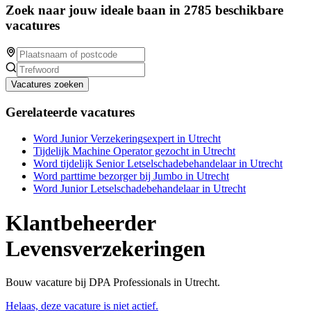
Zoek naar jouw ideale baan in 2785 beschikbare
vacatures
Vacatures zoeken
Gerelateerde vacatures
Word Junior Verzekeringsexpert in Utrecht
Tijdelijk Machine Operator gezocht in Utrecht
Word tijdelijk Senior Letselschadebehandelaar in Utrecht
Word parttime bezorger bij Jumbo in Utrecht
Word Junior Letselschadebehandelaar in Utrecht
Klantbeheerder
Levensverzekeringen
Bouw vacature bij DPA Professionals in Utrecht.
Helaas, deze vacature is niet actief.