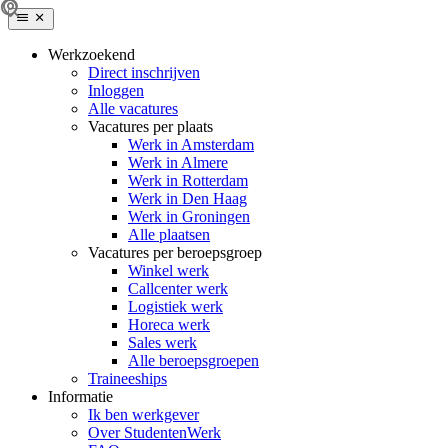
Werkzoekend
Direct inschrijven
Inloggen
Alle vacatures
Vacatures per plaats
Werk in Amsterdam
Werk in Almere
Werk in Rotterdam
Werk in Den Haag
Werk in Groningen
Alle plaatsen
Vacatures per beroepsgroep
Winkel werk
Callcenter werk
Logistiek werk
Horeca werk
Sales werk
Alle beroepsgroepen
Traineeships
Informatie
Ik ben werkgever
Over StudentenWerk