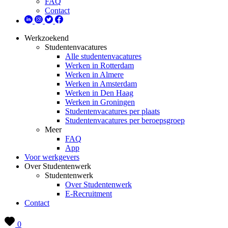
FAQ
Contact
Werkzoekend
Studentenvacatures
Alle studentenvacatures
Werken in Rotterdam
Werken in Almere
Werken in Amsterdam
Werken in Den Haag
Werken in Groningen
Studentenvacatures per plaats
Studentenvacatures per beroepsgroep
Meer
FAQ
App
Voor werkgevers
Over Studentenwerk
Studentenwerk
Over Studentenwerk
E-Recruitment
Contact
0