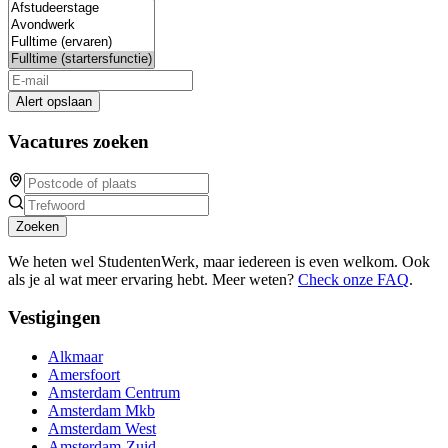
Alert opslaan
Vacatures zoeken
Zoeken
We heten wel StudentenWerk, maar iedereen is even welkom. Ook
als je al wat meer ervaring hebt. Meer weten?
Check onze FAQ
.
Vestigingen
Alkmaar
Amersfoort
Amsterdam Centrum
Amsterdam Mkb
Amsterdam West
Amsterdam-Zuid