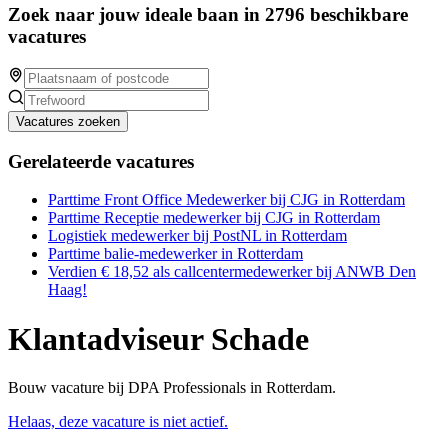
Zoek naar jouw ideale baan in 2796 beschikbare
vacatures
Vacatures zoeken
Gerelateerde vacatures
Parttime Front Office Medewerker bij CJG in Rotterdam
Parttime Receptie medewerker bij CJG in Rotterdam
Logistiek medewerker bij PostNL in Rotterdam
Parttime balie-medewerker in Rotterdam
Verdien € 18,52 als callcentermedewerker bij ANWB Den
Haag!
Klantadviseur Schade
Bouw vacature bij DPA Professionals in Rotterdam.
Helaas, deze vacature is niet actief.