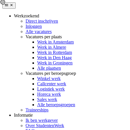
Werkzoekend
Direct inschrijven
Inloggen
Alle vacatures
Vacatures per plaats
Werk in Amsterdam
Werk in Almere
Werk in Rotterdam
Werk in Den Haag
Werk in Groningen
Alle plaatsen
Vacatures per beroepsgroep
Winkel werk
Callcenter werk
Logistiek werk
Horeca werk
Sales werk
Alle beroepsgroepen
Traineeships
Informatie
Ik ben werkgever
Over StudentenWerk