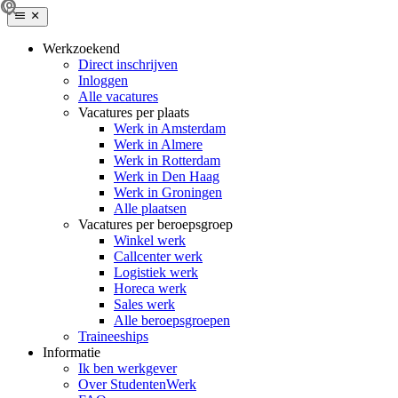
Werkzoekend
Direct inschrijven
Inloggen
Alle vacatures
Vacatures per plaats
Werk in Amsterdam
Werk in Almere
Werk in Rotterdam
Werk in Den Haag
Werk in Groningen
Alle plaatsen
Vacatures per beroepsgroep
Winkel werk
Callcenter werk
Logistiek werk
Horeca werk
Sales werk
Alle beroepsgroepen
Traineeships
Informatie
Ik ben werkgever
Over StudentenWerk