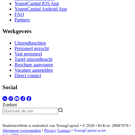
YoungCapital IOS App
YoungCapital Android App
FAQ
Partners
Werkgevers
Uitzendkrachten
Personeel gezocht
Vast personeel
Tarief uitzendkracht
Brochure aanvragen
Vacature aanmelden
Direct contact
Social
Zoeken
StudentenWerk is onderdeel van YoungCapital • © 2026 • KvK nr: 28087078 •
Algemene voorwaarden
•
Privacy
Contact
•
YoungCapital score