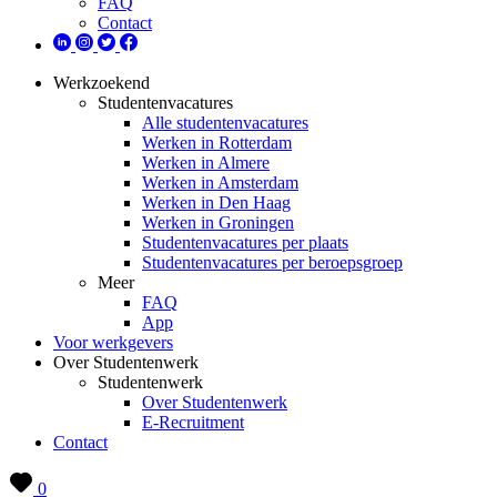
FAQ
Contact
Werkzoekend
Studentenvacatures
Alle studentenvacatures
Werken in Rotterdam
Werken in Almere
Werken in Amsterdam
Werken in Den Haag
Werken in Groningen
Studentenvacatures per plaats
Studentenvacatures per beroepsgroep
Meer
FAQ
App
Voor werkgevers
Over Studentenwerk
Studentenwerk
Over Studentenwerk
E-Recruitment
Contact
0