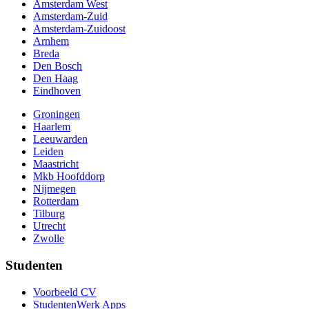
Amsterdam West
Amsterdam-Zuid
Amsterdam-Zuidoost
Arnhem
Breda
Den Bosch
Den Haag
Eindhoven
Groningen
Haarlem
Leeuwarden
Leiden
Maastricht
Mkb Hoofddorp
Nijmegen
Rotterdam
Tilburg
Utrecht
Zwolle
Studenten
Voorbeeld CV
StudentenWerk Apps