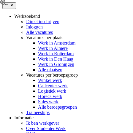
Werkzoekend
Direct inschrijven
Inloggen
Alle vacatures
Vacatures per plaats
Werk in Amsterdam
Werk in Almere
Werk in Rotterdam
Werk in Den Haag
Werk in Groningen
Alle plaatsen
Vacatures per beroepsgroep
Winkel werk
Callcenter werk
Logistiek werk
Horeca werk
Sales werk
Alle beroepsgroepen
Traineeships
Informatie
Ik ben werkgever
Over StudentenWerk