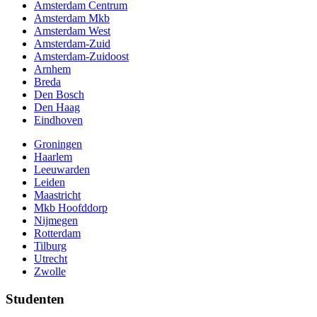
Amsterdam Centrum
Amsterdam Mkb
Amsterdam West
Amsterdam-Zuid
Amsterdam-Zuidoost
Arnhem
Breda
Den Bosch
Den Haag
Eindhoven
Groningen
Haarlem
Leeuwarden
Leiden
Maastricht
Mkb Hoofddorp
Nijmegen
Rotterdam
Tilburg
Utrecht
Zwolle
Studenten