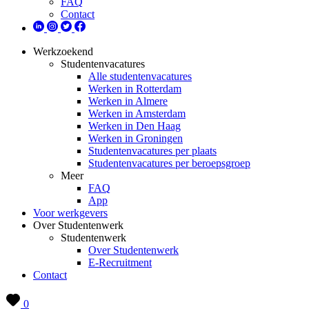
FAQ
Contact
Werkzoekend
Studentenvacatures
Alle studentenvacatures
Werken in Rotterdam
Werken in Almere
Werken in Amsterdam
Werken in Den Haag
Werken in Groningen
Studentenvacatures per plaats
Studentenvacatures per beroepsgroep
Meer
FAQ
App
Voor werkgevers
Over Studentenwerk
Studentenwerk
Over Studentenwerk
E-Recruitment
Contact
0