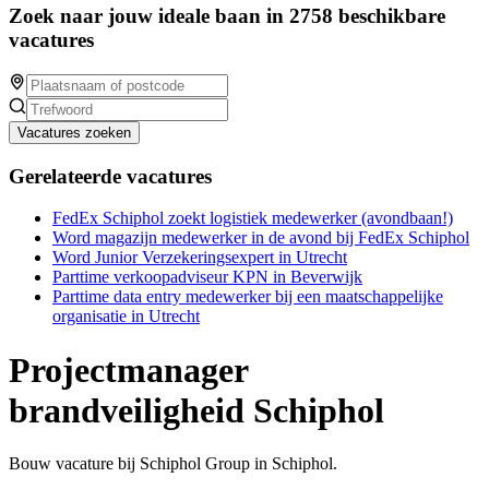
Zoek naar jouw ideale baan in 2758 beschikbare
vacatures
Vacatures zoeken
Gerelateerde vacatures
FedEx Schiphol zoekt logistiek medewerker (avondbaan!)
Word magazijn medewerker in de avond bij FedEx Schiphol
Word Junior Verzekeringsexpert in Utrecht
Parttime verkoopadviseur KPN in Beverwijk
Parttime data entry medewerker bij een maatschappelijke
organisatie in Utrecht
Projectmanager
brandveiligheid Schiphol
Bouw vacature bij Schiphol Group in Schiphol.