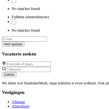
No matches found
Fulltime (startersfunctie)
No matches found
Alert opslaan
Vacatures zoeken
Zoeken
We heten wel StudentenWerk, maar iedereen is even welkom. Ook als
Vestigingen
Alkmaar
Amersfoort