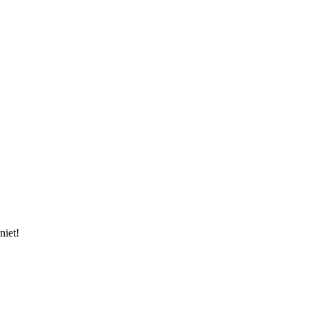
niet!