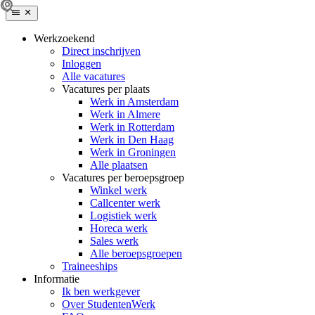
Werkzoekend
Direct inschrijven
Inloggen
Alle vacatures
Vacatures per plaats
Werk in Amsterdam
Werk in Almere
Werk in Rotterdam
Werk in Den Haag
Werk in Groningen
Alle plaatsen
Vacatures per beroepsgroep
Winkel werk
Callcenter werk
Logistiek werk
Horeca werk
Sales werk
Alle beroepsgroepen
Traineeships
Informatie
Ik ben werkgever
Over StudentenWerk