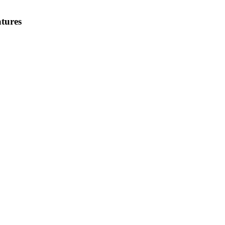
tures