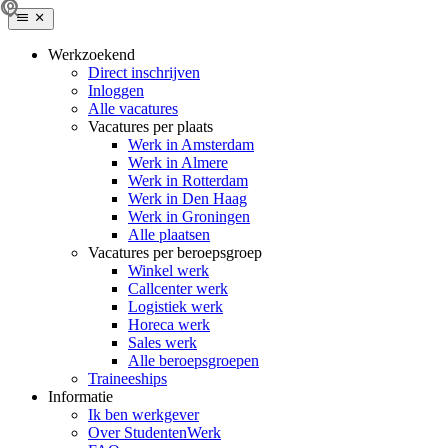
Werkzoekend
Direct inschrijven
Inloggen
Alle vacatures
Vacatures per plaats
Werk in Amsterdam
Werk in Almere
Werk in Rotterdam
Werk in Den Haag
Werk in Groningen
Alle plaatsen
Vacatures per beroepsgroep
Winkel werk
Callcenter werk
Logistiek werk
Horeca werk
Sales werk
Alle beroepsgroepen
Traineeships
Informatie
Ik ben werkgever
Over StudentenWerk