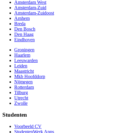
Amsterdam West
Amsterdam-Zuid
Amsterdam-Zuidoost
Arnhem
Breda
Den Bosch
Den Haag
Eindhoven
Groningen
Haarlem
Leeuwarden
Leiden
Maastricht
Mkb Hoofddorp
Nijmegen
Rotterdam
Tilburg
Utrecht
Zwolle
Studenten
Voorbeeld CV
StudentenWerk Apps