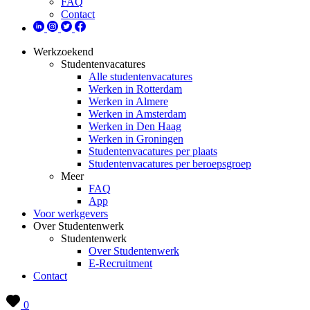
FAQ
Contact
Werkzoekend
Studentenvacatures
Alle studentenvacatures
Werken in Rotterdam
Werken in Almere
Werken in Amsterdam
Werken in Den Haag
Werken in Groningen
Studentenvacatures per plaats
Studentenvacatures per beroepsgroep
Meer
FAQ
App
Voor werkgevers
Over Studentenwerk
Studentenwerk
Over Studentenwerk
E-Recruitment
Contact
0