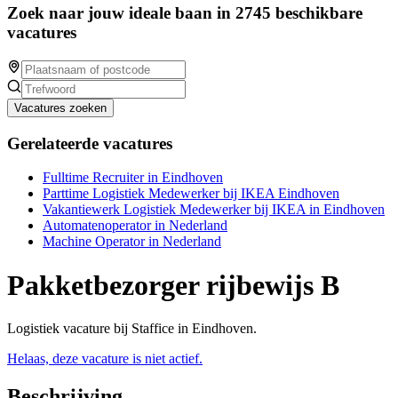
Zoek naar jouw ideale baan in 2745 beschikbare
vacatures
Vacatures zoeken
Gerelateerde vacatures
Fulltime Recruiter in Eindhoven
Parttime Logistiek Medewerker bij IKEA Eindhoven
Vakantiewerk Logistiek Medewerker bij IKEA in Eindhoven
Automatenoperator in Nederland
Machine Operator in Nederland
Pakketbezorger rijbewijs B
Logistiek vacature bij Staffice in Eindhoven.
Helaas, deze vacature is niet actief.
Beschrijving