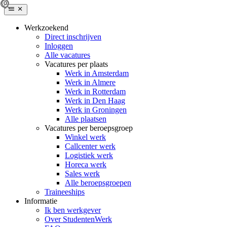
Werkzoekend
Direct inschrijven
Inloggen
Alle vacatures
Vacatures per plaats
Werk in Amsterdam
Werk in Almere
Werk in Rotterdam
Werk in Den Haag
Werk in Groningen
Alle plaatsen
Vacatures per beroepsgroep
Winkel werk
Callcenter werk
Logistiek werk
Horeca werk
Sales werk
Alle beroepsgroepen
Traineeships
Informatie
Ik ben werkgever
Over StudentenWerk