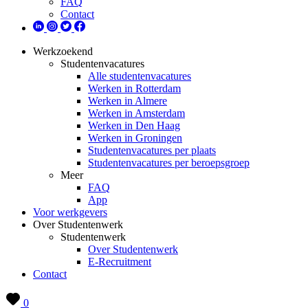
FAQ
Contact
Werkzoekend
Studentenvacatures
Alle studentenvacatures
Werken in Rotterdam
Werken in Almere
Werken in Amsterdam
Werken in Den Haag
Werken in Groningen
Studentenvacatures per plaats
Studentenvacatures per beroepsgroep
Meer
FAQ
App
Voor werkgevers
Over Studentenwerk
Studentenwerk
Over Studentenwerk
E-Recruitment
Contact
0