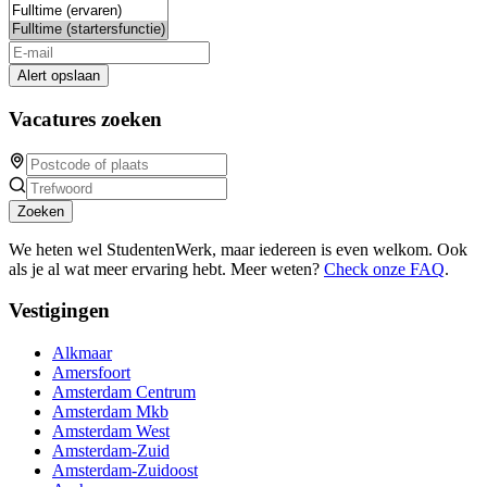
Alert opslaan
Vacatures zoeken
Zoeken
We heten wel StudentenWerk, maar iedereen is even welkom. Ook
als je al wat meer ervaring hebt. Meer weten?
Check onze FAQ
.
Vestigingen
Alkmaar
Amersfoort
Amsterdam Centrum
Amsterdam Mkb
Amsterdam West
Amsterdam-Zuid
Amsterdam-Zuidoost