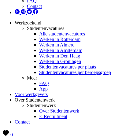
FAQ
Contact
Werkzoekend
Studentenvacatures
Alle studentenvacatures
Werken in Rotterdam
Werken in Almere
Werken in Amsterdam
Werken in Den Haag
Werken in Groningen
Studentenvacatures per plaats
Studentenvacatures per beroepsgroep
Meer
FAQ
App
Voor werkgevers
Over Studentenwerk
Studentenwerk
Over Studentenwerk
E-Recruitment
Contact
0