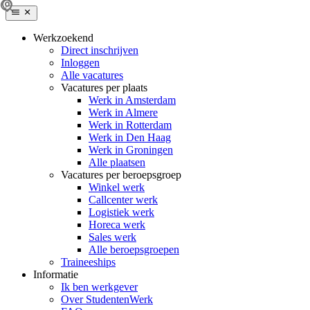
Werkzoekend
Direct inschrijven
Inloggen
Alle vacatures
Vacatures per plaats
Werk in Amsterdam
Werk in Almere
Werk in Rotterdam
Werk in Den Haag
Werk in Groningen
Alle plaatsen
Vacatures per beroepsgroep
Winkel werk
Callcenter werk
Logistiek werk
Horeca werk
Sales werk
Alle beroepsgroepen
Traineeships
Informatie
Ik ben werkgever
Over StudentenWerk