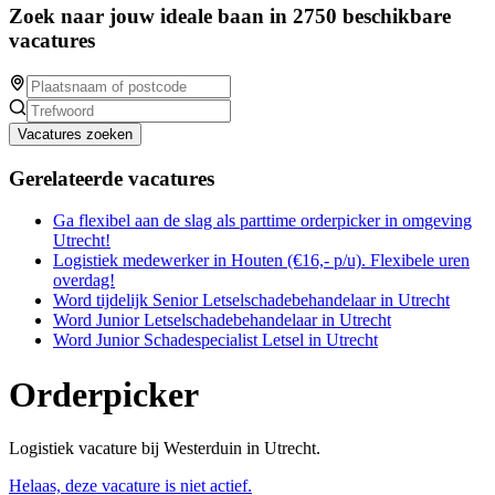
Zoek naar jouw ideale baan in 2750 beschikbare
vacatures
Vacatures zoeken
Gerelateerde vacatures
Ga flexibel aan de slag als parttime orderpicker in omgeving
Utrecht!
Logistiek medewerker in Houten (€16,- p/u). Flexibele uren
overdag!
Word tijdelijk Senior Letselschadebehandelaar in Utrecht
Word Junior Letselschadebehandelaar in Utrecht
Word Junior Schadespecialist Letsel in Utrecht
Orderpicker
Logistiek vacature bij Westerduin in Utrecht.
Helaas, deze vacature is niet actief.