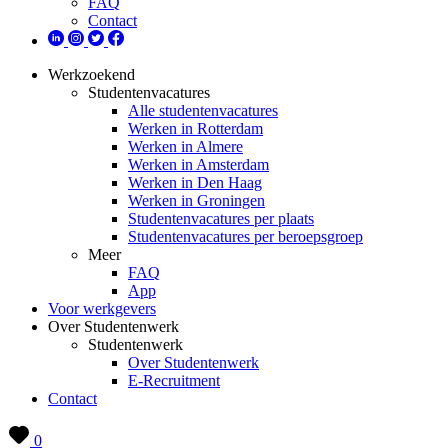
FAQ
Contact
Werkzoekend
Studentenvacatures
Alle studentenvacatures
Werken in Rotterdam
Werken in Almere
Werken in Amsterdam
Werken in Den Haag
Werken in Groningen
Studentenvacatures per plaats
Studentenvacatures per beroepsgroep
Meer
FAQ
App
Voor werkgevers
Over Studentenwerk
Studentenwerk
Over Studentenwerk
E-Recruitment
Contact
0