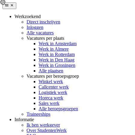
Werkzoekend
Direct inschrijven
Inloggen
Alle vacatures
Vacatures per plaats
Werk in Amsterdam
Werk in Almere
Werk in Rotterdam
Werk in Den Haag
Werk in Groningen
Alle plaatsen
Vacatures per beroepsgroep
Winkel werk
Callcenter werk
Logistiek werk
Horeca werk
Sales werk
Alle beroepsgroepen
Traineeships
Informatie
Ik ben werkgever
Over StudentenWerk