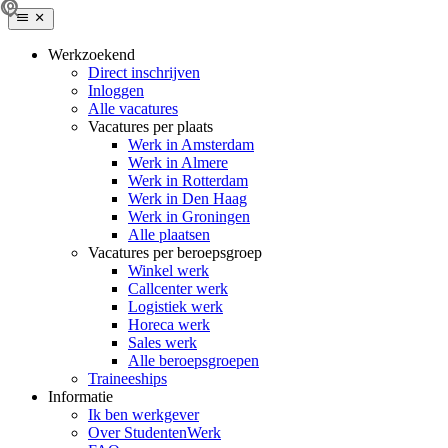
Werkzoekend
Direct inschrijven
Inloggen
Alle vacatures
Vacatures per plaats
Werk in Amsterdam
Werk in Almere
Werk in Rotterdam
Werk in Den Haag
Werk in Groningen
Alle plaatsen
Vacatures per beroepsgroep
Winkel werk
Callcenter werk
Logistiek werk
Horeca werk
Sales werk
Alle beroepsgroepen
Traineeships
Informatie
Ik ben werkgever
Over StudentenWerk