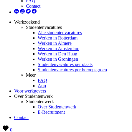
FAQ
Contact
Werkzoekend
Studentenvacatures
Alle studentenvacatures
Werken in Rotterdam
Werken in Almere
Werken in Amsterdam
Werken in Den Haag
Werken in Groningen
Studentenvacatures per plaats
Studentenvacatures per beroepsgroep
Meer
FAQ
App
Voor werkgevers
Over Studentenwerk
Studentenwerk
Over Studentenwerk
E-Recruitment
Contact
0