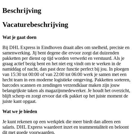
Beschrijving
Vacaturebeschrijving
Wat je gaat doen
Bij DHL Express in Eindhoven draait alles om snelheid, precisie en
samenwerking. Jij bent degene die ervoor zorgt dat duizenden
pakketten per dienst op tijd worden verwerkt en verstuurd. Als je
graag actief bezig bent en het niet erg vindt om te werken in de
namiddag of nacht, dan past deze functie perfect bij jou. In ploegen
van 15:30 tot 00:00 of van 22:00 tot 06:00 werk je samen met een
hecht team in een moderne logistieke omgeving. Pakketten sorteren,
barcodes scannen en zendingen verzendklaar maken zijn jouw
belangrijkste taken als magazijnmedewerker. Je houdt het overzicht,
blijft scherp en zorgt ervoor dat elk pakket op het juiste moment de
juiste kant opgaat.
Wat we je bieden
Je kunt rekenen op een werkplek die meer biedt dan alleen een
salaris. DHL Express waardeert inzet en teammentaliteit en beloont
dit met goede voorwaarden.