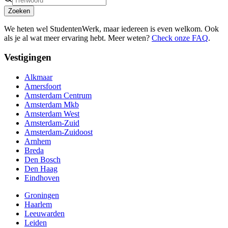
Zoeken
We heten wel StudentenWerk, maar iedereen is even welkom. Ook
als je al wat meer ervaring hebt. Meer weten?
Check onze FAQ
.
Vestigingen
Alkmaar
Amersfoort
Amsterdam Centrum
Amsterdam Mkb
Amsterdam West
Amsterdam-Zuid
Amsterdam-Zuidoost
Arnhem
Breda
Den Bosch
Den Haag
Eindhoven
Groningen
Haarlem
Leeuwarden
Leiden