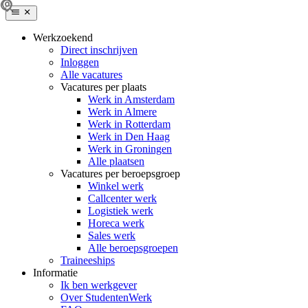
Werkzoekend
Direct inschrijven
Inloggen
Alle vacatures
Vacatures per plaats
Werk in Amsterdam
Werk in Almere
Werk in Rotterdam
Werk in Den Haag
Werk in Groningen
Alle plaatsen
Vacatures per beroepsgroep
Winkel werk
Callcenter werk
Logistiek werk
Horeca werk
Sales werk
Alle beroepsgroepen
Traineeships
Informatie
Ik ben werkgever
Over StudentenWerk