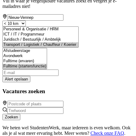
Vul in waar je vergelijkbare vacatures zoekt en vergeet je e-
mailadres niet!
Alert opslaan
Vacatures zoeken
Zoeken
We heten wel StudentenWerk, maar iedereen is even welkom. Ook
als je al wat meer ervaring hebt. Meer weten?
Check onze FAQ
.