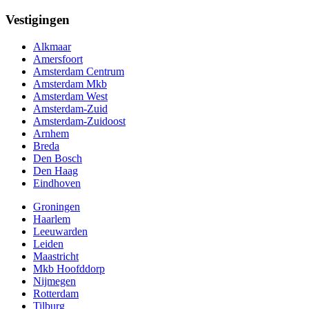
Vestigingen
Alkmaar
Amersfoort
Amsterdam Centrum
Amsterdam Mkb
Amsterdam West
Amsterdam-Zuid
Amsterdam-Zuidoost
Arnhem
Breda
Den Bosch
Den Haag
Eindhoven
Groningen
Haarlem
Leeuwarden
Leiden
Maastricht
Mkb Hoofddorp
Nijmegen
Rotterdam
Tilburg