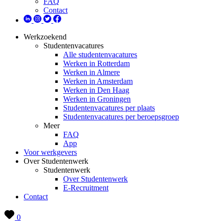
FAQ
Contact
Werkzoekend
Studentenvacatures
Alle studentenvacatures
Werken in Rotterdam
Werken in Almere
Werken in Amsterdam
Werken in Den Haag
Werken in Groningen
Studentenvacatures per plaats
Studentenvacatures per beroepsgroep
Meer
FAQ
App
Voor werkgevers
Over Studentenwerk
Studentenwerk
Over Studentenwerk
E-Recruitment
Contact
0