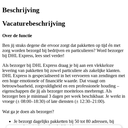
Beschrijving
Vacaturebeschrijving
Over de functie
Ben jij straks degene die ervoor zorgt dat pakketten op tijd én met
zorg worden bezorgd bij bedrijven en particulieren? Word bezorger
bij DHL Express, lees snel verder!
Als bezorger bij DHL Express draag je bij aan een vlekkeloze
levering van pakketten bij zowel particuliere als zakelijke klanten.
DHL Express is gespecialiseerd in het vervoeren van zendingen met
een hoge emotionele of financiële waarde. Dat vraagt om
betrouwbaarheid, zorgvuldigheid en een professionele houding –
eigenschappen die jij als bezorger moeiteloos meebrengt. Als
bezorger ben je minimaal 3 dagen per week beschikbaar. Je werkt in
vroege (± 08:00–18:30) of late diensten (± 12:30–21:00).
Wat ga je doen als bezorger?
Je bezorgt dagelijks pakketten bij 50 tot 80 adressen, bij
zowel particuliere als zakelijke klanten;