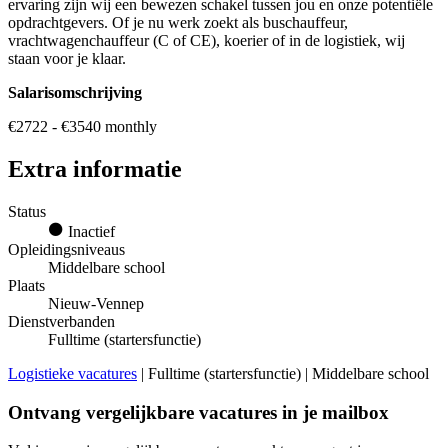
ervaring zijn wij een bewezen schakel tussen jou en onze potentiële
opdrachtgevers. Of je nu werk zoekt als buschauffeur,
vrachtwagenchauffeur (C of CE), koerier of in de logistiek, wij
staan voor je klaar.
Salarisomschrijving
€2722 - €3540 monthly
Extra informatie
Status
Inactief
Opleidingsniveaus
Middelbare school
Plaats
Nieuw-Vennep
Dienstverbanden
Fulltime (startersfunctie)
Logistieke vacatures
| Fulltime (startersfunctie) | Middelbare school
Ontvang vergelijkbare vacatures in je mailbox