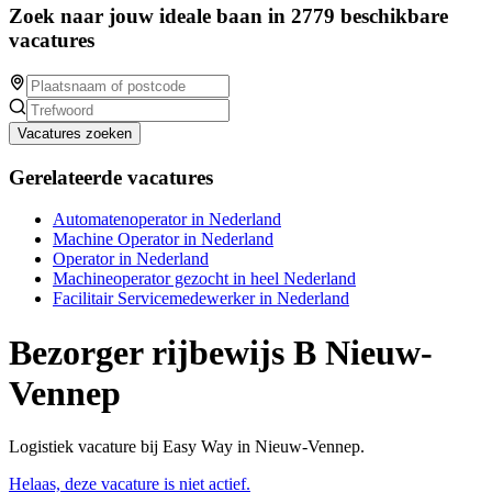
Zoek naar jouw ideale baan in 2779 beschikbare
vacatures
Vacatures zoeken
Gerelateerde vacatures
Automatenoperator in Nederland
Machine Operator in Nederland
Operator in Nederland
Machineoperator gezocht in heel Nederland
Facilitair Servicemedewerker in Nederland
Bezorger rijbewijs B Nieuw-
Vennep
Logistiek vacature bij Easy Way in Nieuw-Vennep.
Helaas, deze vacature is niet actief.