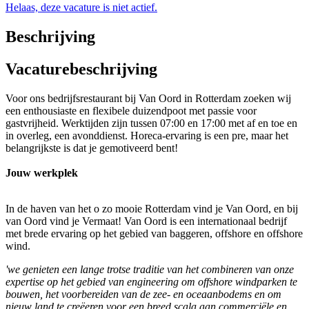
Helaas, deze vacature is niet actief.
Beschrijving
Vacaturebeschrijving
Voor ons bedrijfsrestaurant bij Van Oord in Rotterdam zoeken wij
een enthousiaste en flexibele duizendpoot met passie voor
gastvrijheid. Werktijden zijn tussen 07:00 en 17:00 met af en toe en
in overleg, een avonddienst. Horeca-ervaring is een pre, maar het
belangrijkste is dat je gemotiveerd bent!
Jouw werkplek
In de haven van het o zo mooie Rotterdam vind je Van Oord, en bij
van Oord vind je Vermaat! Van Oord is een internationaal bedrijf
met brede ervaring op het gebied van baggeren, offshore en offshore
wind.
'we genieten een lange trotse traditie van het combineren van onze
expertise op het gebied van engineering om offshore windparken te
bouwen, het voorbereiden van de zee- en oceaanbodems en om
nieuw land te creëeren voor een breed scala aan commerciële en