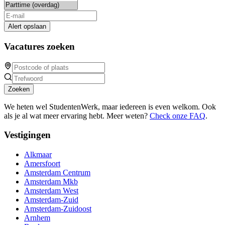
Alert opslaan
Vacatures zoeken
Zoeken
We heten wel StudentenWerk, maar iedereen is even welkom. Ook
als je al wat meer ervaring hebt. Meer weten?
Check onze FAQ
.
Vestigingen
Alkmaar
Amersfoort
Amsterdam Centrum
Amsterdam Mkb
Amsterdam West
Amsterdam-Zuid
Amsterdam-Zuidoost
Arnhem