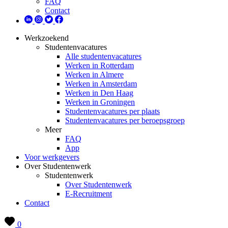
FAQ
Contact
Werkzoekend
Studentenvacatures
Alle studentenvacatures
Werken in Rotterdam
Werken in Almere
Werken in Amsterdam
Werken in Den Haag
Werken in Groningen
Studentenvacatures per plaats
Studentenvacatures per beroepsgroep
Meer
FAQ
App
Voor werkgevers
Over Studentenwerk
Studentenwerk
Over Studentenwerk
E-Recruitment
Contact
0