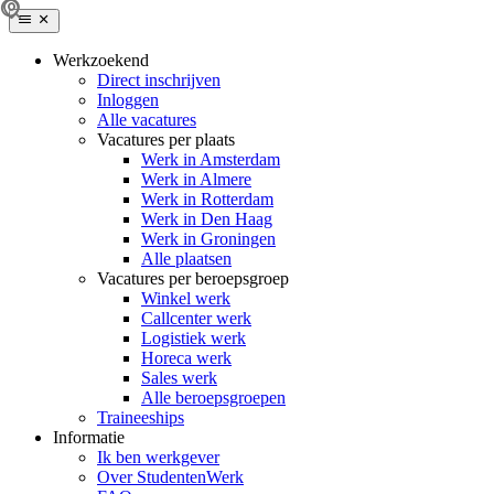
Werkzoekend
Direct inschrijven
Inloggen
Alle vacatures
Vacatures per plaats
Werk in Amsterdam
Werk in Almere
Werk in Rotterdam
Werk in Den Haag
Werk in Groningen
Alle plaatsen
Vacatures per beroepsgroep
Winkel werk
Callcenter werk
Logistiek werk
Horeca werk
Sales werk
Alle beroepsgroepen
Traineeships
Informatie
Ik ben werkgever
Over StudentenWerk