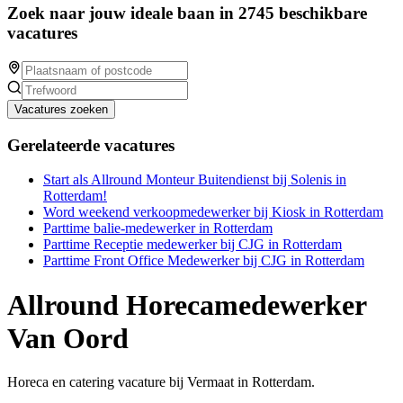
Zoek naar jouw ideale baan in 2745 beschikbare
vacatures
Vacatures zoeken
Gerelateerde vacatures
Start als Allround Monteur Buitendienst bij Solenis in
Rotterdam!
Word weekend verkoopmedewerker bij Kiosk in Rotterdam
Parttime balie-medewerker in Rotterdam
Parttime Receptie medewerker bij CJG in Rotterdam
Parttime Front Office Medewerker bij CJG in Rotterdam
Allround Horecamedewerker
Van Oord
Horeca en catering vacature bij Vermaat in Rotterdam.