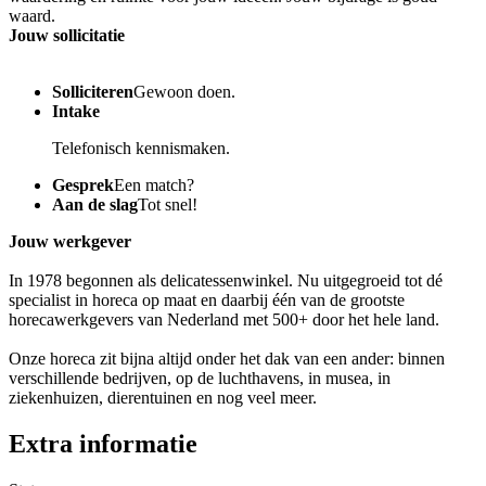
waard.
Jouw sollicitatie
Solliciteren
Gewoon doen.
Intake
Telefonisch kennismaken.
Gesprek
Een match?
Aan de slag
Tot snel!
Jouw werkgever
In 1978 begonnen als delicatessenwinkel. Nu uitgegroeid tot dé
specialist in horeca op maat en daarbij één van de grootste
horecawerkgevers van Nederland met 500+ door het hele land.
Onze horeca zit bijna altijd onder het dak van een ander: binnen
verschillende bedrijven, op de luchthavens, in musea, in
ziekenhuizen, dierentuinen en nog veel meer.
Extra informatie