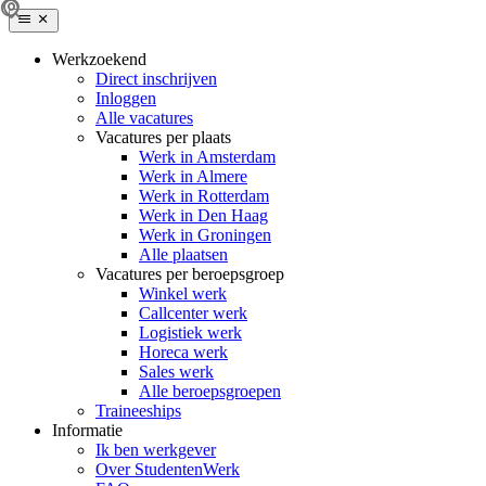
Werkzoekend
Direct inschrijven
Inloggen
Alle vacatures
Vacatures per plaats
Werk in Amsterdam
Werk in Almere
Werk in Rotterdam
Werk in Den Haag
Werk in Groningen
Alle plaatsen
Vacatures per beroepsgroep
Winkel werk
Callcenter werk
Logistiek werk
Horeca werk
Sales werk
Alle beroepsgroepen
Traineeships
Informatie
Ik ben werkgever
Over StudentenWerk