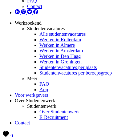
FAQ
Contact
Werkzoekend
Studentenvacatures
Alle studentenvacatures
Werken in Rotterdam
Werken in Almere
Werken in Amsterdam
Werken in Den Haag
Werken in Groningen
Studentenvacatures per plaats
Studentenvacatures per beroepsgroep
Meer
FAQ
App
Voor werkgevers
Over Studentenwerk
Studentenwerk
Over Studentenwerk
E-Recruitment
Contact
0