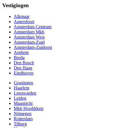
Vestigingen
Alkmaar
Amersfoort
Amsterdam Centrum
Amsterdam Mkb
Amsterdam West
Amsterdam-Zuid
Amsterdam-Zuidoost
Arnhem
Breda
Den Bosch
Den Haag
Eindhoven
Groningen
Haarlem
Leeuwarden
Leiden
Maastricht
Mkb Hoofddorp
Nijmegen
Rotterdam
Tilburg