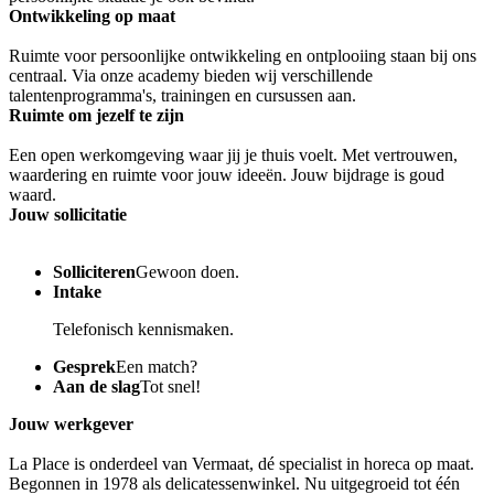
Ontwikkeling op maat
Ruimte voor persoonlijke ontwikkeling en ontplooiing staan bij ons
centraal. Via onze academy bieden wij verschillende
talentenprogramma's, trainingen en cursussen aan.
Ruimte om jezelf te zijn
Een open werkomgeving waar jij je thuis voelt. Met vertrouwen,
waardering en ruimte voor jouw ideeën. Jouw bijdrage is goud
waard.
Jouw sollicitatie
Solliciteren
Gewoon doen.
Intake
Telefonisch kennismaken.
Gesprek
Een match?
Aan de slag
Tot snel!
Jouw werkgever
La Place is onderdeel van Vermaat, dé specialist in horeca op maat.
Begonnen in 1978 als delicatessenwinkel. Nu uitgegroeid tot één