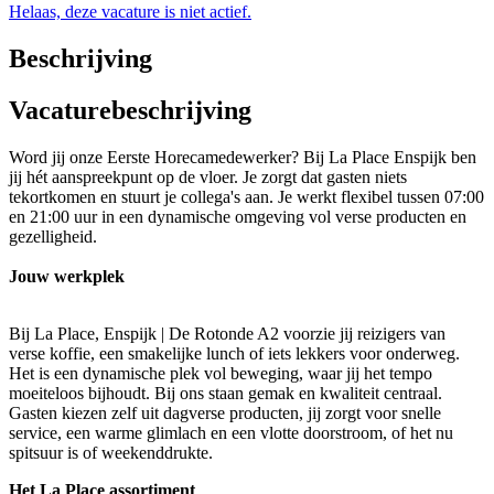
Helaas, deze vacature is niet actief.
Beschrijving
Vacaturebeschrijving
Word jij onze Eerste Horecamedewerker? Bij La Place Enspijk ben
jij hét aanspreekpunt op de vloer. Je zorgt dat gasten niets
tekortkomen en stuurt je collega's aan. Je werkt flexibel tussen 07:00
en 21:00 uur in een dynamische omgeving vol verse producten en
gezelligheid.
Jouw werkplek
Bij La Place, Enspijk | De Rotonde A2 voorzie jij reizigers van
verse koffie, een smakelijke lunch of iets lekkers voor onderweg.
Het is een dynamische plek vol beweging, waar jij het tempo
moeiteloos bijhoudt. Bij ons staan gemak en kwaliteit centraal.
Gasten kiezen zelf uit dagverse producten, jij zorgt voor snelle
service, een warme glimlach en een vlotte doorstroom, of het nu
spitsuur is of weekenddrukte.
Het La Place assortiment