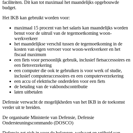
faciliteiten. Dit kan tot maximaal het maandelijks opgebouwde
budget.
Het IKB kan gebruikt worden voor:
maximaal 15 procent van het salaris kan maandelijks worden
benut voor de uitruil van de tegemoetkoming woon-
werkverkeer
het maandelijkse verschil tussen de tegemoetkoming in de
kosten van eigen vervoer voor woon-werkverkeer en het
fiscaal maximum
een fiets voor persoonlijk gebruik, inclusief fietsaccessoires en
een fietsverzekering
een computer die ook te gebruiken is voor werk of studie,
inclusief computeraccessoires en een computerverzekering
een accu of elektrische onderdelen voor een fiets
de betaling van de vakbondscontributie
laten uitbetalen
Defensie verwacht de mogelijkheden van het IKB in de toekomst
verder uit te breiden.
De organisatie Ministerie van Defensie, Defensie
Ondersteuningscommando (DOSCO)
Defensie zet zich in voor de belangen, welvaart en vrijheid van