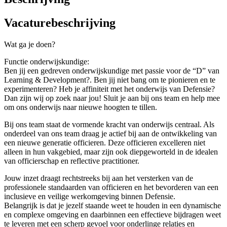
Vacaturebeschrijving
Wat ga je doen?
Functie onderwijskundige:
Ben jij een gedreven onderwijskundige met passie voor de “D” van
Learning & Development?. Ben jij niet bang om te pionieren en te
experimenteren? Heb je affiniteit met het onderwijs van Defensie?
Dan zijn wij op zoek naar jou! Sluit je aan bij ons team en help mee
om ons onderwijs naar nieuwe hoogten te tillen.
Bij ons team staat de vormende kracht van onderwijs centraal. Als
onderdeel van ons team draag je actief bij aan de ontwikkeling van
een nieuwe generatie officieren. Deze officieren excelleren niet
alleen in hun vakgebied, maar zijn ook diepgeworteld in de idealen
van officierschap en reflective practitioner.
Jouw inzet draagt rechtstreeks bij aan het versterken van de
professionele standaarden van officieren en het bevorderen van een
inclusieve en veilige werkomgeving binnen Defensie.
Belangrijk is dat je jezelf staande weet te houden in een dynamische
en complexe omgeving en daarbinnen een effectieve bijdragen weet
te leveren met een scherp gevoel voor onderlinge relaties en