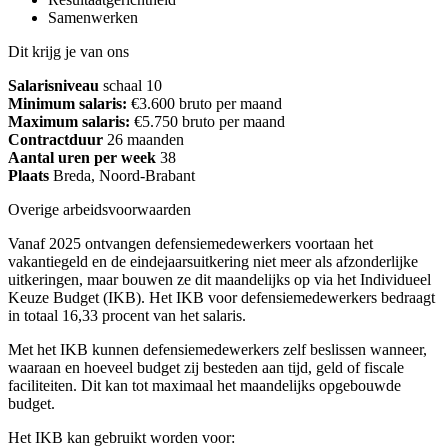
Samenwerken
Dit krijg je van ons
Salarisniveau
schaal 10
Minimum salaris:
€3.600 bruto per maand
Maximum salaris:
€5.750 bruto per maand
Contractduur
26 maanden
Aantal uren per week
38
Plaats
Breda, Noord-Brabant
Overige arbeidsvoorwaarden
Vanaf 2025 ontvangen defensiemedewerkers voortaan het
vakantiegeld en de eindejaarsuitkering niet meer als afzonderlijke
uitkeringen, maar bouwen ze dit maandelijks op via het Individueel
Keuze Budget (IKB). Het IKB voor defensiemedewerkers bedraagt
in totaal 16,33 procent van het salaris.
Met het IKB kunnen defensiemedewerkers zelf beslissen wanneer,
waaraan en hoeveel budget zij besteden aan tijd, geld of fiscale
faciliteiten. Dit kan tot maximaal het maandelijks opgebouwde
budget.
Het IKB kan gebruikt worden voor: