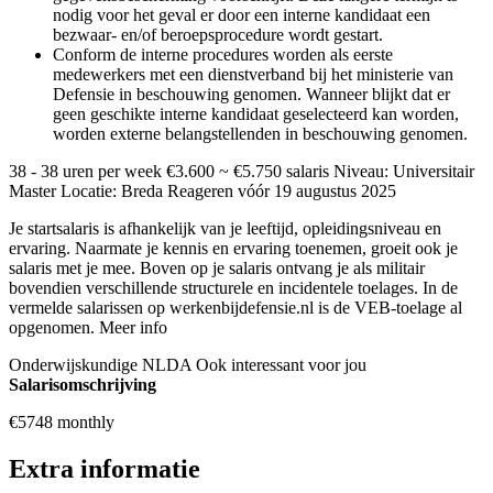
nodig voor het geval er door een interne kandidaat een
bezwaar- en/of beroepsprocedure wordt gestart.
Conform de interne procedures worden als eerste
medewerkers met een dienstverband bij het ministerie van
Defensie in beschouwing genomen. Wanneer blijkt dat er
geen geschikte interne kandidaat geselecteerd kan worden,
worden externe belangstellenden in beschouwing genomen.
38 - 38 uren per week €3.600 ~ €5.750 salaris Niveau: Universitair
Master Locatie: Breda Reageren vóór 19 augustus 2025
Je startsalaris is afhankelijk van je leeftijd, opleidingsniveau en
ervaring. Naarmate je kennis en ervaring toenemen, groeit ook je
salaris met je mee. Boven op je salaris ontvang je als militair
bovendien verschillende structurele en incidentele toelages. In de
vermelde salarissen op werkenbijdefensie.nl is de VEB-toelage al
opgenomen. Meer info
Onderwijskundige NLDA Ook interessant voor jou
Salarisomschrijving
€5748 monthly
Extra informatie