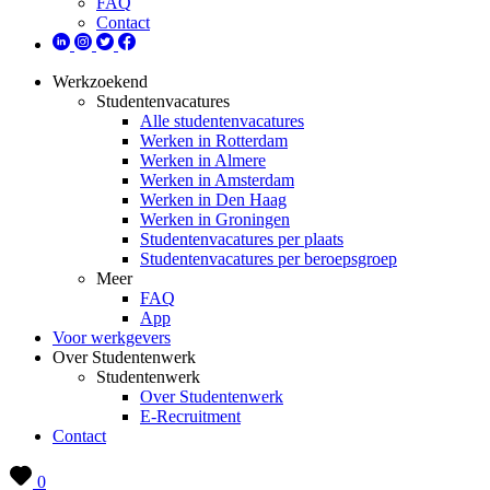
FAQ
Contact
Werkzoekend
Studentenvacatures
Alle studentenvacatures
Werken in Rotterdam
Werken in Almere
Werken in Amsterdam
Werken in Den Haag
Werken in Groningen
Studentenvacatures per plaats
Studentenvacatures per beroepsgroep
Meer
FAQ
App
Voor werkgevers
Over Studentenwerk
Studentenwerk
Over Studentenwerk
E-Recruitment
Contact
0