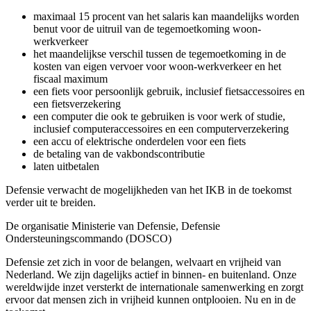
maximaal 15 procent van het salaris kan maandelijks worden
benut voor de uitruil van de tegemoetkoming woon-
werkverkeer
het maandelijkse verschil tussen de tegemoetkoming in de
kosten van eigen vervoer voor woon-werkverkeer en het
fiscaal maximum
een fiets voor persoonlijk gebruik, inclusief fietsaccessoires en
een fietsverzekering
een computer die ook te gebruiken is voor werk of studie,
inclusief computeraccessoires en een computerverzekering
een accu of elektrische onderdelen voor een fiets
de betaling van de vakbondscontributie
laten uitbetalen
Defensie verwacht de mogelijkheden van het IKB in de toekomst
verder uit te breiden.
De organisatie Ministerie van Defensie, Defensie
Ondersteuningscommando (DOSCO)
Defensie zet zich in voor de belangen, welvaart en vrijheid van
Nederland. We zijn dagelijks actief in binnen- en buitenland. Onze
wereldwijde inzet versterkt de internationale samenwerking en zorgt
ervoor dat mensen zich in vrijheid kunnen ontplooien. Nu en in de