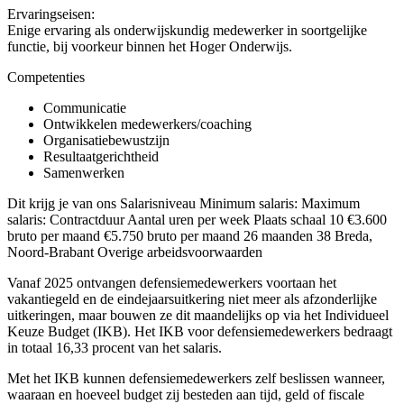
Ervaringseisen:
Enige ervaring als onderwijskundig medewerker in soortgelijke
functie, bij voorkeur binnen het Hoger Onderwijs.
Competenties
Communicatie
Ontwikkelen medewerkers/coaching
Organisatiebewustzijn
Resultaatgerichtheid
Samenwerken
Dit krijg je van ons Salarisniveau Minimum salaris: Maximum
salaris: Contractduur Aantal uren per week Plaats schaal 10 €3.600
bruto per maand €5.750 bruto per maand 26 maanden 38 Breda,
Noord-Brabant Overige arbeidsvoorwaarden
Vanaf 2025 ontvangen defensiemedewerkers voortaan het
vakantiegeld en de eindejaarsuitkering niet meer als afzonderlijke
uitkeringen, maar bouwen ze dit maandelijks op via het Individueel
Keuze Budget (IKB). Het IKB voor defensiemedewerkers bedraagt
in totaal 16,33 procent van het salaris.
Met het IKB kunnen defensiemedewerkers zelf beslissen wanneer,
waaraan en hoeveel budget zij besteden aan tijd, geld of fiscale