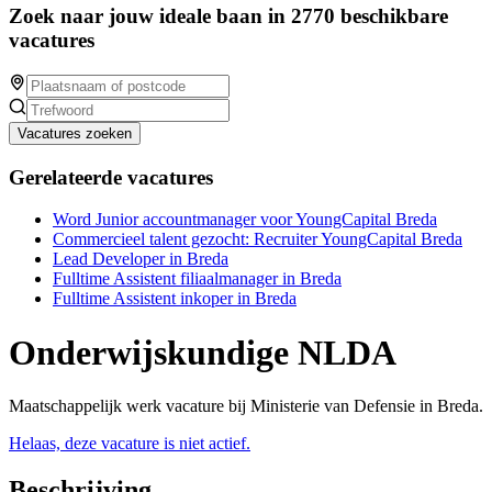
Zoek naar jouw ideale baan in 2770 beschikbare
vacatures
Vacatures zoeken
Gerelateerde vacatures
Word Junior accountmanager voor YoungCapital Breda
Commercieel talent gezocht: Recruiter YoungCapital Breda
Lead Developer in Breda
Fulltime Assistent filiaalmanager in Breda
Fulltime Assistent inkoper in Breda
Onderwijskundige NLDA
Maatschappelijk werk vacature bij Ministerie van Defensie in Breda.
Helaas, deze vacature is niet actief.
Beschrijving