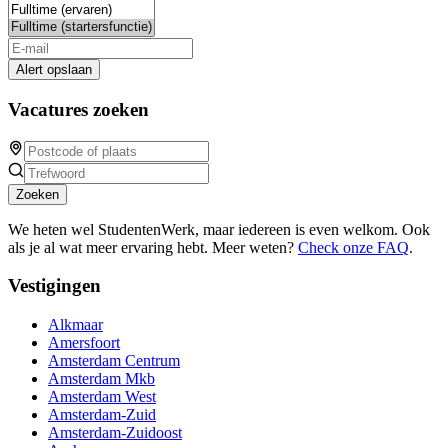
Alert opslaan
Vacatures zoeken
Zoeken
We heten wel StudentenWerk, maar iedereen is even welkom. Ook
als je al wat meer ervaring hebt. Meer weten?
Check onze FAQ
.
Vestigingen
Alkmaar
Amersfoort
Amsterdam Centrum
Amsterdam Mkb
Amsterdam West
Amsterdam-Zuid
Amsterdam-Zuidoost