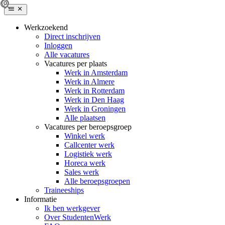
Werkzoekend
Direct inschrijven
Inloggen
Alle vacatures
Vacatures per plaats
Werk in Amsterdam
Werk in Almere
Werk in Rotterdam
Werk in Den Haag
Werk in Groningen
Alle plaatsen
Vacatures per beroepsgroep
Winkel werk
Callcenter werk
Logistiek werk
Horeca werk
Sales werk
Alle beroepsgroepen
Traineeships
Informatie
Ik ben werkgever
Over StudentenWerk