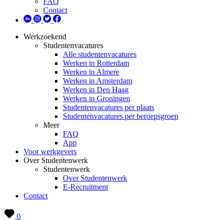
FAQ
Contact
Werkzoekend
Studentenvacatures
Alle studentenvacatures
Werken in Rotterdam
Werken in Almere
Werken in Amsterdam
Werken in Den Haag
Werken in Groningen
Studentenvacatures per plaats
Studentenvacatures per beroepsgroep
Meer
FAQ
App
Voor werkgevers
Over Studentenwerk
Studentenwerk
Over Studentenwerk
E-Recruitment
Contact
0