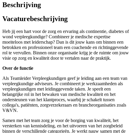
Beschrijving
Vacaturebeschrijving
Heb jij een hart voor de zorg en ervaring als continentie, diabetes of
wond verpleegkundige? Combineer je medische expertise
moeiteloos met leiderschap? Dan is dit jouw kans om binnen een
betrokken en professioneel team een coachende en richtinggevende
rol te vervullen. Binnen onze organisatie krijg je de ruimte om jouw
visie op zorg en kwaliteit door te vertalen naar de praktijk.
Over de functie
Als Teamleider Verpleegkundigen geef je leiding aan een team van
verpleegkundige adviseurs. Je combineert je werkzaamheden als
verpleegkundigen met leidinggevende taken. Je speelt een
belangrijke rol in het bewaken van medische kwaliteit en het
ondersteunen van het klantproces, waarbij je schakelt tussen
collega's, patiënten, zorgverzekeraars en brancheorganisaties zoals
V&VN.
Samen met het team zorg je voor de borging van kwaliteit, het
versterken van kennisdeling, en het uitvoeren van het zorgbeleid
binnen de verschillende categorieën. Je werkt nauw samen met de