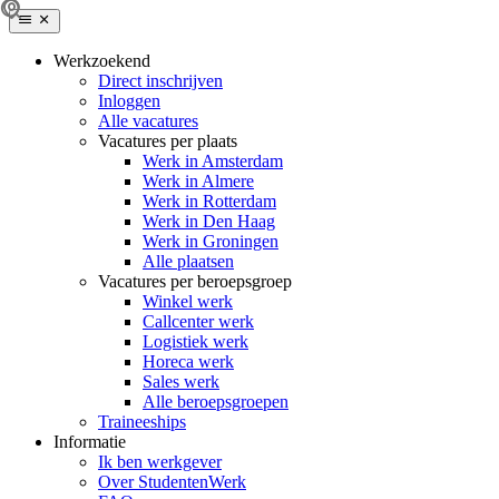
Werkzoekend
Direct inschrijven
Inloggen
Alle vacatures
Vacatures per plaats
Werk in Amsterdam
Werk in Almere
Werk in Rotterdam
Werk in Den Haag
Werk in Groningen
Alle plaatsen
Vacatures per beroepsgroep
Winkel werk
Callcenter werk
Logistiek werk
Horeca werk
Sales werk
Alle beroepsgroepen
Traineeships
Informatie
Ik ben werkgever
Over StudentenWerk