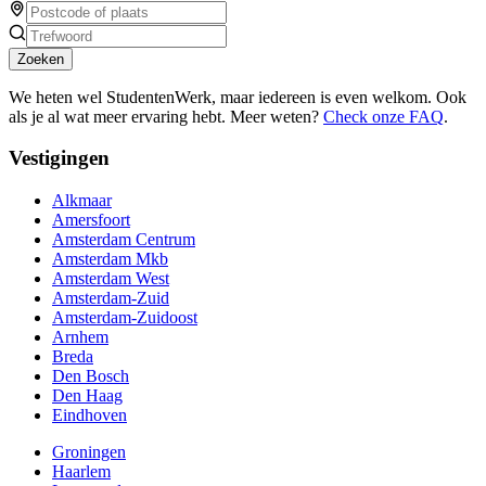
Zoeken
We heten wel StudentenWerk, maar iedereen is even welkom. Ook
als je al wat meer ervaring hebt. Meer weten?
Check onze FAQ
.
Vestigingen
Alkmaar
Amersfoort
Amsterdam Centrum
Amsterdam Mkb
Amsterdam West
Amsterdam-Zuid
Amsterdam-Zuidoost
Arnhem
Breda
Den Bosch
Den Haag
Eindhoven
Groningen
Haarlem