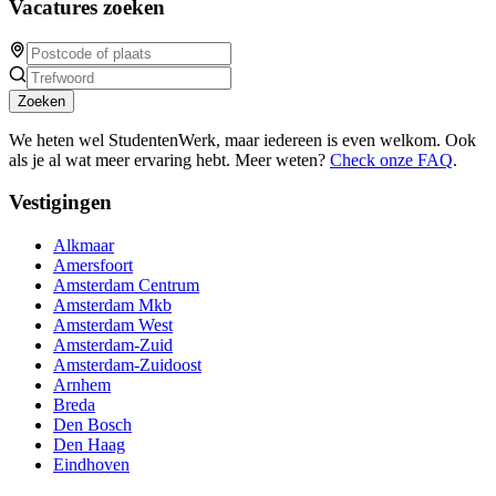
Vacatures zoeken
Zoeken
We heten wel StudentenWerk, maar iedereen is even welkom. Ook
als je al wat meer ervaring hebt. Meer weten?
Check onze FAQ
.
Vestigingen
Alkmaar
Amersfoort
Amsterdam Centrum
Amsterdam Mkb
Amsterdam West
Amsterdam-Zuid
Amsterdam-Zuidoost
Arnhem
Breda
Den Bosch
Den Haag
Eindhoven