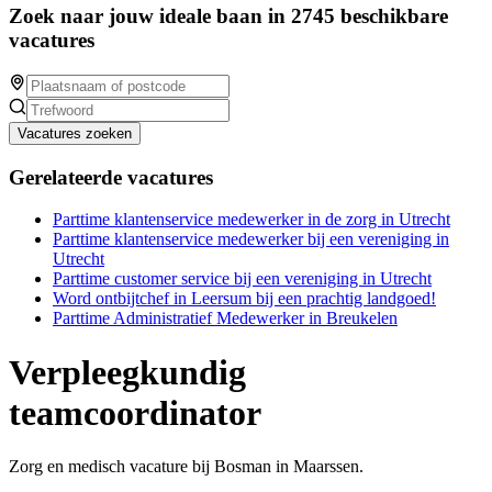
Zoek naar jouw ideale baan in 2745 beschikbare
vacatures
Vacatures zoeken
Gerelateerde vacatures
Parttime klantenservice medewerker in de zorg in Utrecht
Parttime klantenservice medewerker bij een vereniging in
Utrecht
Parttime customer service bij een vereniging in Utrecht
Word ontbijtchef in Leersum bij een prachtig landgoed!
Parttime Administratief Medewerker in Breukelen
Verpleegkundig
teamcoordinator
Zorg en medisch vacature bij Bosman in Maarssen.