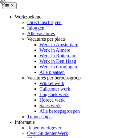
Werkzoekend
Direct inschrijven
Inloggen
Alle vacatures
Vacatures per plaats
Werk in Amsterdam
Werk in Almere
Werk in Rotterdam
Werk in Den Haag
Werk in Groningen
Alle plaatsen
Vacatures per beroepsgroep
Winkel werk
Callcenter werk
Logistiek werk
Horeca werk
Sales werk
Alle beroepsgroepen
Traineeships
Informatie
Ik ben werkgever
Over StudentenWerk