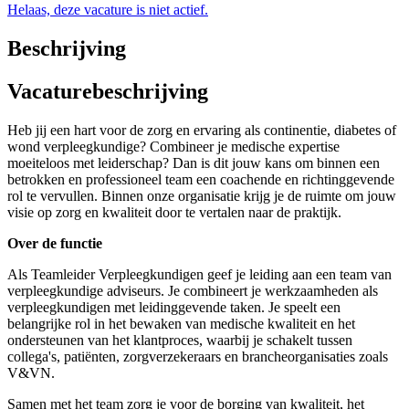
Helaas, deze vacature is niet actief.
Beschrijving
Vacaturebeschrijving
Heb jij een hart voor de zorg en ervaring als continentie, diabetes of
wond verpleegkundige? Combineer je medische expertise
moeiteloos met leiderschap? Dan is dit jouw kans om binnen een
betrokken en professioneel team een coachende en richtinggevende
rol te vervullen. Binnen onze organisatie krijg je de ruimte om jouw
visie op zorg en kwaliteit door te vertalen naar de praktijk.
Over de functie
Als Teamleider Verpleegkundigen geef je leiding aan een team van
verpleegkundige adviseurs. Je combineert je werkzaamheden als
verpleegkundigen met leidinggevende taken. Je speelt een
belangrijke rol in het bewaken van medische kwaliteit en het
ondersteunen van het klantproces, waarbij je schakelt tussen
collega's, patiënten, zorgverzekeraars en brancheorganisaties zoals
V&VN.
Samen met het team zorg je voor de borging van kwaliteit, het