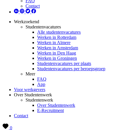
FAQ
Contact
Werkzoekend
Studentenvacatures
Alle studentenvacatures
Werken in Rotterdam
Werken in Almere
Werken in Amsterdam
Werken in Den Haag
Werken in Groningen
Studentenvacatures per plaats
Studentenvacatures per beroepsgroep
Meer
FAQ
App
Voor werkgevers
Over Studentenwerk
Studentenwerk
Over Studentenwerk
E-Recruitment
Contact
0