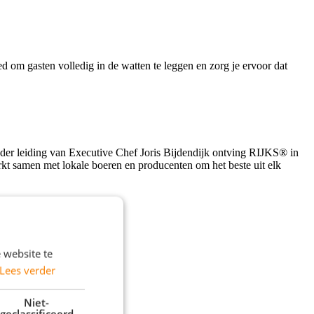
d om gasten volledig in de watten te leggen en zorg je ervoor dat
nder leiding van Executive Chef Joris Bijdendijk ontving RIJKS® in
t samen met lokale boeren en producenten om het beste uit elk
 website te
Lees verder
Niet-
geclassificeerd