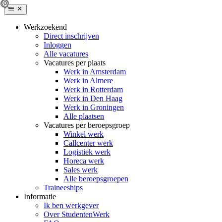
Werkzoekend
Direct inschrijven
Inloggen
Alle vacatures
Vacatures per plaats
Werk in Amsterdam
Werk in Almere
Werk in Rotterdam
Werk in Den Haag
Werk in Groningen
Alle plaatsen
Vacatures per beroepsgroep
Winkel werk
Callcenter werk
Logistiek werk
Horeca werk
Sales werk
Alle beroepsgroepen
Traineeships
Informatie
Ik ben werkgever
Over StudentenWerk