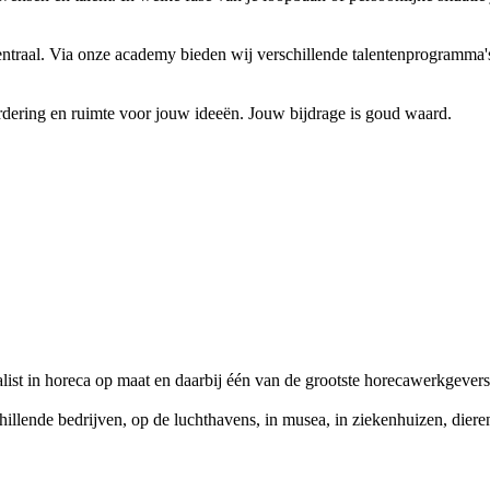
entraal. Via onze academy bieden wij verschillende talentenprogramma's
dering en ruimte voor jouw ideeën. Jouw bijdrage is goud waard.
alist in horeca op maat en daarbij één van de grootste horecawerkgever
chillende bedrijven, op de luchthavens, in musea, in ziekenhuizen, dier