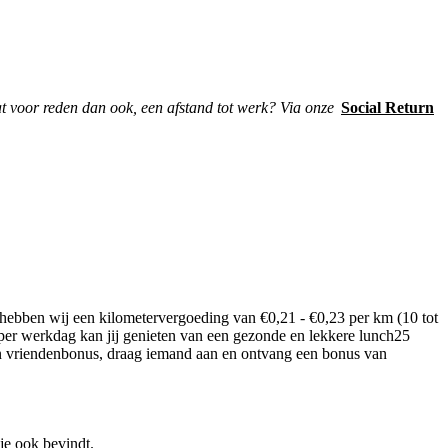
at voor reden dan ook, een afstand tot werk? Via onze
Social Return
 hebben wij een kilometervergoeding van €0,21 - €0,23 per km (10 tot
er werkdag kan jij genieten van een gezonde en lekkere lunch25
Een vriendenbonus, draag iemand aan en ontvang een bonus van
je ook bevindt.