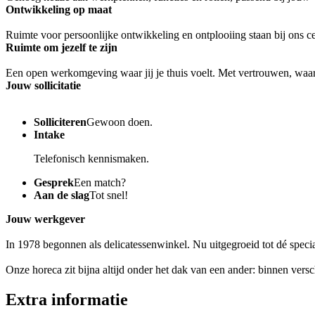
Ontwikkeling op maat
Ruimte voor persoonlijke ontwikkeling en ontplooiing staan bij ons c
Ruimte om jezelf te zijn
Een open werkomgeving waar jij je thuis voelt. Met vertrouwen, waar
Jouw sollicitatie
Solliciteren
Gewoon doen.
Intake
Telefonisch kennismaken.
Gesprek
Een match?
Aan de slag
Tot snel!
Jouw werkgever
In 1978 begonnen als delicatessenwinkel. Nu uitgegroeid tot dé speci
Onze horeca zit bijna altijd onder het dak van een ander: binnen vers
Extra informatie