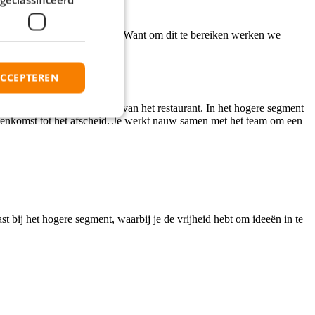
aarin een onmisbare schakel! Want om dit te bereiken werken we
ACCEPTEREN
jouw toegewezen gedeelte van het restaurant. In het hogere segment
binnenkomst tot het afscheid. Je werkt nauw samen met het team om een
t bij het hogere segment, waarbij je de vrijheid hebt om ideeën in te