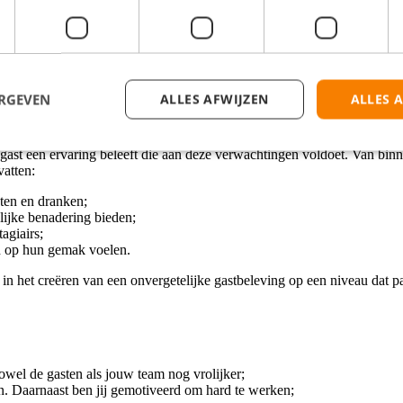
e doel gaan: onze gasten die ene unieke ervaring geven. En jij bent d
e het beste uit jezelf én je vak halen.
ERGEVEN
ALLES AFWIJZEN
ALLES 
 voor het bieden van een hoogstaande service aan onze gasten binnen 
elke gast een ervaring beleeft die aan deze verwachtingen voldoet. Van 
vatten:
hten en dranken;
lijke benadering bieden;
agiairs;
ich op hun gemak voelen.
in het creëren van een onvergetelijke gastbeleving op een niveau dat pas
 zowel de gasten als jouw team nog vrolijker;
en. Daarnaast ben jij gemotiveerd om hard te werken;