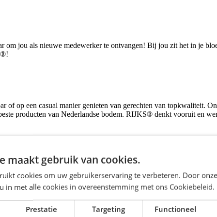
 om jou als nieuwe medewerker te ontvangen! Bij jou zit het in je bloe
S®!
ar of op een casual manier genieten van gerechten van topkwaliteit. O
beste producten van Nederlandse bodem. RIJKS® denkt vooruit en werk
aris, maar ook:
e maakt gebruik van cookies.
ruikt cookies om uw gebruikerservaring te verbeteren. Door onze
 u in met alle cookies in overeenstemming met ons Cookiebeleid.
Prestatie
Targeting
Functioneel