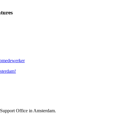
tures
oopmedewerker
sterdam!
s Support Office in Amsterdam.