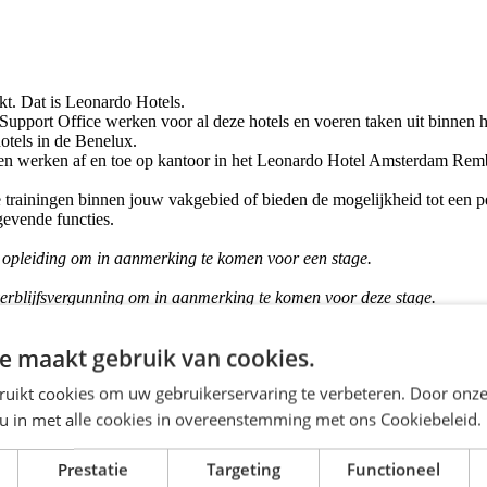
akt. Dat is Leonardo Hotels.
 Support Office werken voor al deze hotels en voeren taken uit binnen
otels in de Benelux.
s en werken af en toe op kantoor in het Leonardo Hotel Amsterdam Remb
 trainingen binnen jouw vakgebied of bieden de mogelijkheid tot een 
gevende functies.
se opleiding om in aanmerking te komen voor een stage.
verblijfsvergunning om in aanmerking te komen voor deze stage.
e maakt gebruik van cookies.
agiair(e) om ons team in de Benelux te versterken. Dit is een geweldig
Stagiair(e) werk je nauw samen met ons HR- en Talent Acquisition-team
ruikt cookies om uw gebruikerservaring te verbeteren. Door onze
 u in met alle cookies in overeenstemming met ons Cookiebeleid.
Prestatie
Targeting
Functioneel