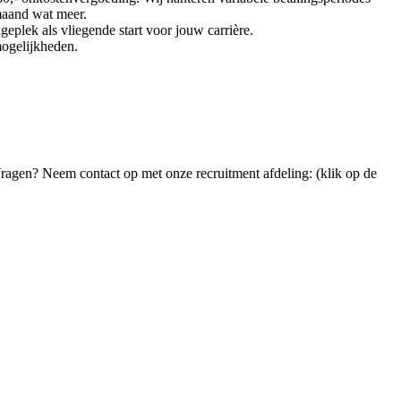
maand wat meer.
eplek als vliegende start voor jouw carrière.
mogelijkheden.
. Vragen? Neem contact op met onze recruitment afdeling: (klik op de