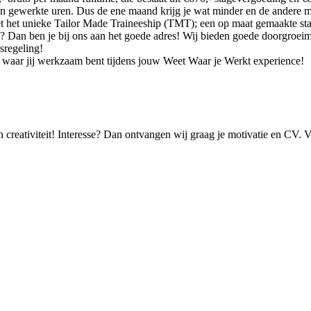
 en gewerkte uren. Dus de ene maand krijg je wat minder en de andere 
t het unieke Tailor Made Traineeship (TMT); een op maat gemaakte stag
ie? Dan ben je bij ons aan het goede adres! Wij bieden goede doorgroei
sregeling!
el waar jij werkzaam bent tijdens jouw Weet Waar je Werkt experience!
t en creativiteit! Interesse? Dan ontvangen wij graag je motivatie en CV