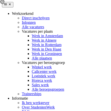
Werkzoekend
Direct inschrijven
Inloggen
Alle vacatures
Vacatures per plaats
Werk in Amsterdam
Werk in Almere
Werk in Rotterdam
Werk in Den Haag
Werk in Groningen
Alle plaatsen
Vacatures per beroepsgroep
Winkel werk
Callcenter werk
Logistiek werk
Horeca werk
Sales werk
Alle beroepsgroepen
Traineeships
Informatie
Ik ben werkgever
Over StudentenWerk