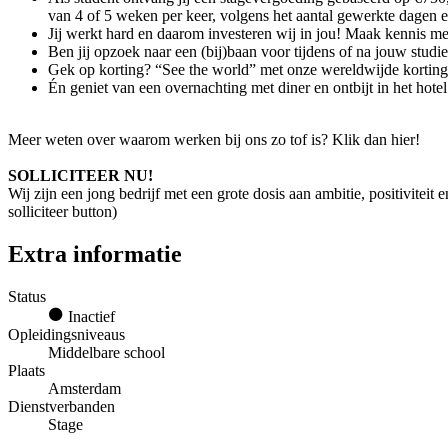
van 4 of 5 weken per keer, volgens het aantal gewerkte dagen
Jij werkt hard en daarom investeren wij in jou! Maak kennis me
Ben jij opzoek naar een (bij)baan voor tijdens of na jouw stud
Gek op korting? “See the world” met onze wereldwijde korting
Én geniet van een overnachting met diner en ontbijt in het hot
Meer weten over waarom werken bij ons zo tof is? Klik dan hier!
SOLLICITEER NU!
Wij zijn een jong bedrijf met een grote dosis aan ambitie, positivitei
solliciteer button)
Extra informatie
Status
Inactief
Opleidingsniveaus
Middelbare school
Plaats
Amsterdam
Dienstverbanden
Stage