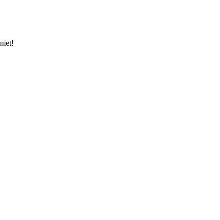
niet!