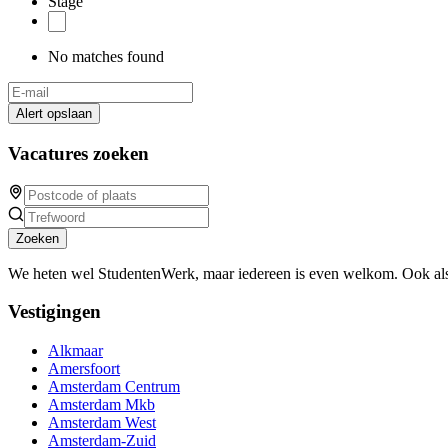
Stage
No matches found
Alert opslaan
Vacatures zoeken
Zoeken
We heten wel StudentenWerk, maar iedereen is even welkom. Ook als
Vestigingen
Alkmaar
Amersfoort
Amsterdam Centrum
Amsterdam Mkb
Amsterdam West
Amsterdam-Zuid