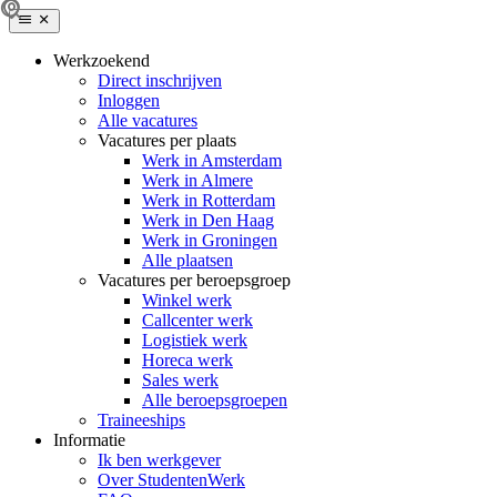
Werkzoekend
Direct inschrijven
Inloggen
Alle vacatures
Vacatures per plaats
Werk in Amsterdam
Werk in Almere
Werk in Rotterdam
Werk in Den Haag
Werk in Groningen
Alle plaatsen
Vacatures per beroepsgroep
Winkel werk
Callcenter werk
Logistiek werk
Horeca werk
Sales werk
Alle beroepsgroepen
Traineeships
Informatie
Ik ben werkgever
Over StudentenWerk