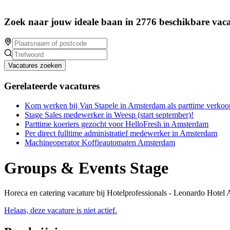
Zoek naar jouw ideale baan in 2776 beschikbare vaca
Vacatures zoeken
Gerelateerde vacatures
Kom werken bij Van Stapele in Amsterdam als parttime verk
Stage Sales medewerker in Weesp (start september)!
Parttime koeriers gezocht voor HelloFresh in Amsterdam
Per direct fulltime administratief medewerker in Amsterdam
Machineoperator Koffieautomaten Amsterdam
Groups & Events Stage
Horeca en catering vacature bij Hotelprofessionals - Leonardo Hote
Helaas, deze vacature is niet actief.