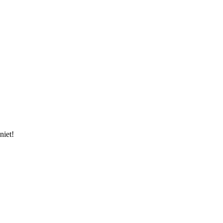
niet!