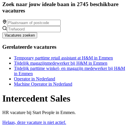
Zoek naar jouw ideale baan in 2745 beschikbare
vacatures
Vacatures zoeken
Gerelateerde vacatures
Temporary parttime retail assistant at H&M in Emmen
Tijdelijk magazijnmedewerker bij H&M in Emmen
Tijdelijk parttime winkel- en magazijn medewerker bij H&M
in Emmen
Operator in Nederland
Machine Operator in Nederland
Intercedent Sales
HR vacature bij Start People in Emmen.
Helaas, deze vacature is niet actief.