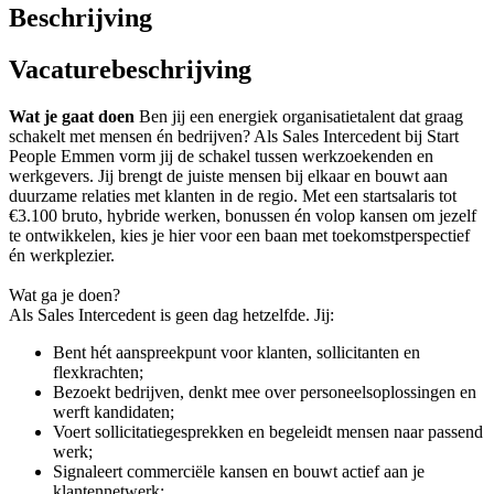
Beschrijving
Vacaturebeschrijving
Wat je gaat doen
Ben jij een energiek organisatietalent dat graag
schakelt met mensen én bedrijven? Als Sales Intercedent bij Start
People Emmen vorm jij de schakel tussen werkzoekenden en
werkgevers. Jij brengt de juiste mensen bij elkaar en bouwt aan
duurzame relaties met klanten in de regio. Met een startsalaris tot
€3.100 bruto, hybride werken, bonussen én volop kansen om jezelf
te ontwikkelen, kies je hier voor een baan met toekomstperspectief
én werkplezier.
Wat ga je doen?
Als Sales Intercedent is geen dag hetzelfde. Jij:
Bent hét aanspreekpunt voor klanten, sollicitanten en
flexkrachten;
Bezoekt bedrijven, denkt mee over personeelsoplossingen en
werft kandidaten;
Voert sollicitatiegesprekken en begeleidt mensen naar passend
werk;
Signaleert commerciële kansen en bouwt actief aan je
klantennetwerk;