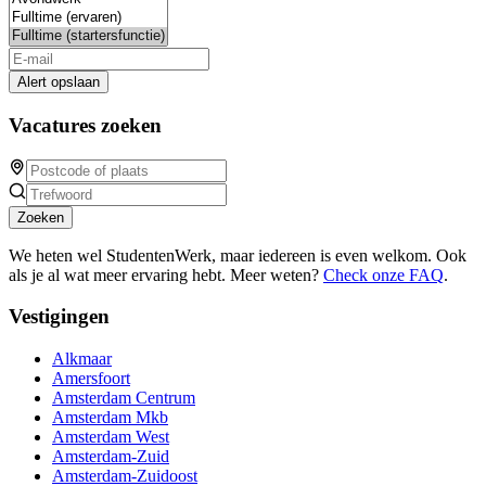
Alert opslaan
Vacatures zoeken
Zoeken
We heten wel StudentenWerk, maar iedereen is even welkom. Ook
als je al wat meer ervaring hebt. Meer weten?
Check onze FAQ
.
Vestigingen
Alkmaar
Amersfoort
Amsterdam Centrum
Amsterdam Mkb
Amsterdam West
Amsterdam-Zuid
Amsterdam-Zuidoost