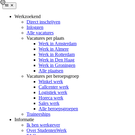
Werkzoekend
Direct inschrijven
Inloggen
Alle vacatures
Vacatures per plaats
Werk in Amsterdam
Werk in Almere
Werk in Rotterdam
Werk in Den Haag
Werk in Groningen
Alle plaatsen
Vacatures per beroepsgroep
Winkel werk
Callcenter werk
Logistiek werk
Horeca werk
Sales werk
Alle beroepsgroepen
Traineeships
Informatie
Ik ben werkgever
Over StudentenWerk