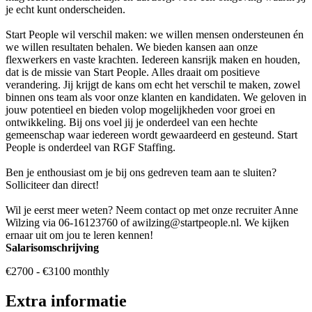
je echt kunt onderscheiden.
Start People wil verschil maken: we willen mensen ondersteunen én
we willen resultaten behalen. We bieden kansen aan onze
flexwerkers en vaste krachten. Iedereen kansrijk maken en houden,
dat is de missie van Start People. Alles draait om positieve
verandering. Jij krijgt de kans om echt het verschil te maken, zowel
binnen ons team als voor onze klanten en kandidaten. We geloven in
jouw potentieel en bieden volop mogelijkheden voor groei en
ontwikkeling. Bij ons voel jij je onderdeel van een hechte
gemeenschap waar iedereen wordt gewaardeerd en gesteund. Start
People is onderdeel van RGF Staffing.
Ben je enthousiast om je bij ons gedreven team aan te sluiten?
Solliciteer dan direct!
Wil je eerst meer weten? Neem contact op met onze recruiter Anne
Wilzing via 06-16123760 of awilzing@startpeople.nl. We kijken
ernaar uit om jou te leren kennen!
Salarisomschrijving
€2700 - €3100 monthly
Extra informatie