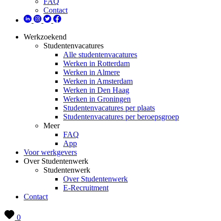
FAQ
Contact
Werkzoekend
Studentenvacatures
Alle studentenvacatures
Werken in Rotterdam
Werken in Almere
Werken in Amsterdam
Werken in Den Haag
Werken in Groningen
Studentenvacatures per plaats
Studentenvacatures per beroepsgroep
Meer
FAQ
App
Voor werkgevers
Over Studentenwerk
Studentenwerk
Over Studentenwerk
E-Recruitment
Contact
0