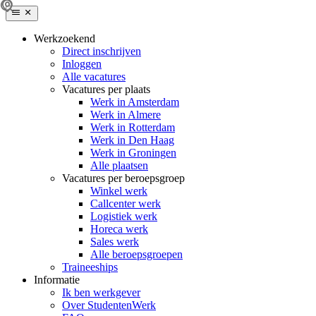
Werkzoekend
Direct inschrijven
Inloggen
Alle vacatures
Vacatures per plaats
Werk in Amsterdam
Werk in Almere
Werk in Rotterdam
Werk in Den Haag
Werk in Groningen
Alle plaatsen
Vacatures per beroepsgroep
Winkel werk
Callcenter werk
Logistiek werk
Horeca werk
Sales werk
Alle beroepsgroepen
Traineeships
Informatie
Ik ben werkgever
Over StudentenWerk