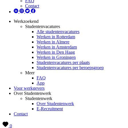
FAQ
Contact
Werkzoekend
Studentenvacatures
Alle studentenvacatures
Werken in Rotterdam
Werken in Almere
Werken in Amsterdam
Werken in Den Haag
Werken in Groningen
Studentenvacatures per plaats
Studentenvacatures per beroepsgroep
Meer
FAQ
App
Voor werkgevers
Over Studentenwerk
Studentenwerk
Over Studentenwerk
E-Recruitment
Contact
0