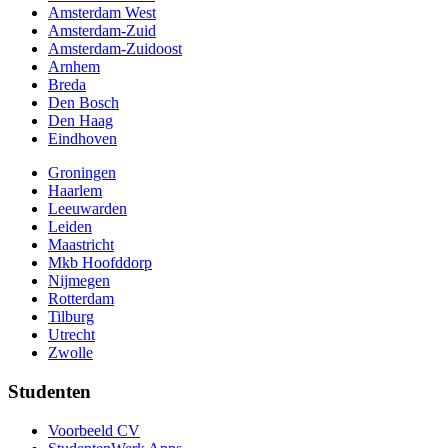
Amsterdam West
Amsterdam-Zuid
Amsterdam-Zuidoost
Arnhem
Breda
Den Bosch
Den Haag
Eindhoven
Groningen
Haarlem
Leeuwarden
Leiden
Maastricht
Mkb Hoofddorp
Nijmegen
Rotterdam
Tilburg
Utrecht
Zwolle
Studenten
Voorbeeld CV