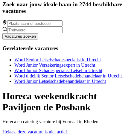
Zoek naar jouw ideale baan in 2744 beschikbare
vacatures
Vacatures zoeken
Gerelateerde vacatures
Word Senior Letselschadespecialist in Utrecht
Word Junior Verzekeringsexpert in Utrecht
Word Junior Schadespecialist Letsel in Utrecht
Word tijdelijk Senior Letselschadebehandelaar in Utrecht
Word Junior Letselschadebehandelaar in Utrecht
Horeca weekendkracht
Paviljoen de Posbank
Horeca en catering vacature bij Vermaat in Rheden.
Helaas, deze vacature is niet actief.