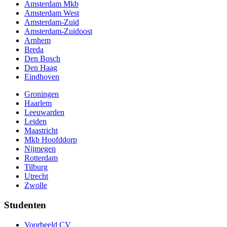
Amsterdam Mkb
Amsterdam West
Amsterdam-Zuid
Amsterdam-Zuidoost
Arnhem
Breda
Den Bosch
Den Haag
Eindhoven
Groningen
Haarlem
Leeuwarden
Leiden
Maastricht
Mkb Hoofddorp
Nijmegen
Rotterdam
Tilburg
Utrecht
Zwolle
Studenten
Voorbeeld CV