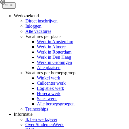
Werkzoekend
Direct inschrijven
Inloggen
Alle vacatures
Vacatures per plaats
Werk in Amsterdam
Werk in Almere
Werk in Rotterdam
Werk in Den Haag
Werk in Groningen
Alle plaatsen
Vacatures per beroepsgroep
Winkel werk
Callcenter werk
Logistiek werk
Horeca werk
Sales werk
Alle beroepsgroepen
Traineeships
Informatie
Ik ben werkgever
Over StudentenWerk