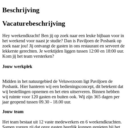
Beschrijving
Vacaturebeschrijving
Hey weekendkracht! Ben jij op zoek naar een leuke bijbaan voor in
het weekend voor naast je studie? Dan is Paviljoen de Posbank op
zoek naar jou! Jij ontvangt de gasten in ons restaurant en serveert de
lekkerste gerechten. Je werktijden liggen tussen 12:00 en 18:00 uur.
Kom jij het team versterken?
Jouw werkplek
Midden in het natuurgebied de Veluwezoom ligt Paviljoen de
Posbank. Hier hanteren wij een bedieningsconcept, dit betekent dat
wij bestellingen opnemen en het eten uitserveren. Binnen hebben
wij ruimte voor 120 gasten en buiten ook. Wij zijn 365 dagen per
jaar geopend tussen 09.30 - 18.00 uur.
Jouw team
Het team bestaat uit 12 vaste medewerkers en 6 weekendkrachten.
Samen zorgen zij dat onze gasten heerlijk kunnen genieten bij het