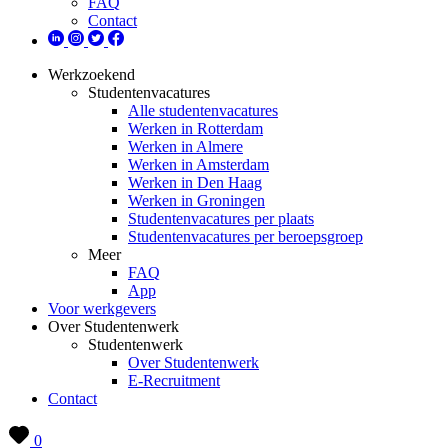
FAQ
Contact
Werkzoekend
Studentenvacatures
Alle studentenvacatures
Werken in Rotterdam
Werken in Almere
Werken in Amsterdam
Werken in Den Haag
Werken in Groningen
Studentenvacatures per plaats
Studentenvacatures per beroepsgroep
Meer
FAQ
App
Voor werkgevers
Over Studentenwerk
Studentenwerk
Over Studentenwerk
E-Recruitment
Contact
0