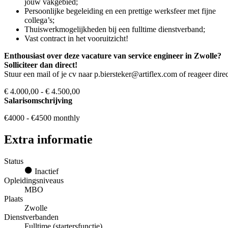
jouw vakgebied;
Persoonlijke begeleiding en een prettige werksfeer met fijne
collega’s;
Thuiswerkmogelijkheden bij een fulltime dienstverband;
Vast contract in het vooruitzicht!
Enthousiast over deze vacature van service engineer in Zwolle?
Solliciteer dan direct!
Stuur een mail of je cv naar p.biersteker@artiflex.com of reageer dire
€ 4.000,00 - € 4.500,00
Salarisomschrijving
€4000 - €4500 monthly
Extra informatie
Status
Inactief
Opleidingsniveaus
MBO
Plaats
Zwolle
Dienstverbanden
Fulltime (startersfunctie)