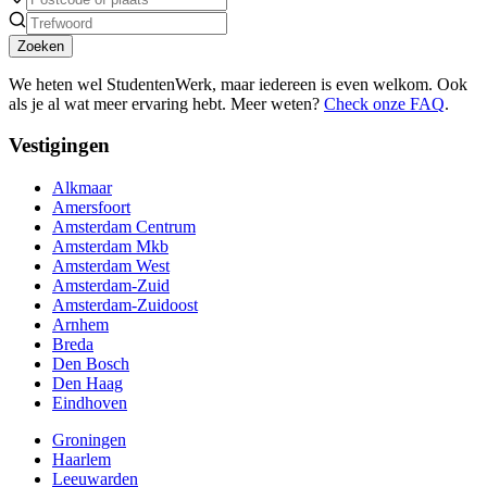
Zoeken
We heten wel StudentenWerk, maar iedereen is even welkom. Ook
als je al wat meer ervaring hebt. Meer weten?
Check onze FAQ
.
Vestigingen
Alkmaar
Amersfoort
Amsterdam Centrum
Amsterdam Mkb
Amsterdam West
Amsterdam-Zuid
Amsterdam-Zuidoost
Arnhem
Breda
Den Bosch
Den Haag
Eindhoven
Groningen
Haarlem
Leeuwarden