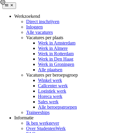
Werkzoekend
Direct inschrijven
Inloggen
Alle vacatures
Vacatures per plaats
Werk in Amsterdam
Werk in Almere
Werk in Rotterdam
Werk in Den Haag
Werk in Groningen
Alle plaatsen
Vacatures per beroepsgroep
Winkel werk
Callcenter werk
Logistiek werk
Horeca werk
Sales werk
Alle beroepsgroepen
Traineeships
Informatie
Ik ben werkgever
Over StudentenWerk