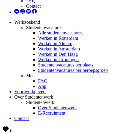
FAQ
Contact
Werkzoekend
Studentenvacatures
Alle studentenvacatures
Werken in Rotterdam
Werken in Almere
Werken in Amsterdam
Werken in Den Haag
Werken in Groningen
Studentenvacatures per plaats
Studentenvacatures per beroepsgroep
Meer
FAQ
App
Voor werkgevers
Over Studentenwerk
Studentenwerk
Over Studentenwerk
E-Recruitment
Contact
0