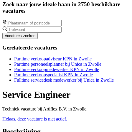
Zoek naar jouw ideale baan in 2750 beschikbare
vacatures
Vacatures zoeken
Gerelateerde vacatures
Parttime verkoopadviseur KPN in Zwolle
Parttime personeelsplanner bij Unica in Zwolle
Parttime verkoopmedewerker KPN in Zwolle
Parttime verkoopspecialist KPN in Zwolle
Fulltime servicedesk medewerker bij Unica in Zwolle
Service Engineer
Techniek vacature bij Artiflex B.V. in Zwolle.
Helaas, deze vacature is niet actief.
Beschrijving