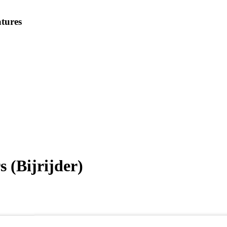
tures
 (Bijrijder)