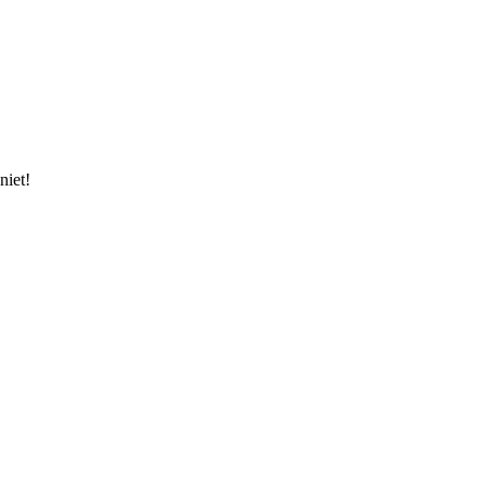
niet!