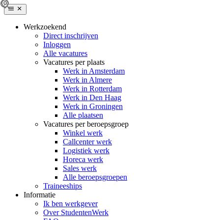
Werkzoekend
Direct inschrijven
Inloggen
Alle vacatures
Vacatures per plaats
Werk in Amsterdam
Werk in Almere
Werk in Rotterdam
Werk in Den Haag
Werk in Groningen
Alle plaatsen
Vacatures per beroepsgroep
Winkel werk
Callcenter werk
Logistiek werk
Horeca werk
Sales werk
Alle beroepsgroepen
Traineeships
Informatie
Ik ben werkgever
Over StudentenWerk