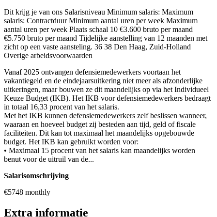
Dit krijg je van ons Salarisniveau Minimum salaris: Maximum
salaris: Contractduur Minimum aantal uren per week Maximum
aantal uren per week Plaats schaal 10 €3.600 bruto per maand
€5.750 bruto per maand Tijdelijke aanstelling van 12 maanden met
zicht op een vaste aansteling. 36 38 Den Haag, Zuid-Holland
Overige arbeidsvoorwaarden
Vanaf 2025 ontvangen defensiemedewerkers voortaan het
vakantiegeld en de eindejaarsuitkering niet meer als afzonderlijke
uitkeringen, maar bouwen ze dit maandelijks op via het Individueel
Keuze Budget (IKB). Het IKB voor defensiemedewerkers bedraagt
in totaal 16,33 procent van het salaris.
Met het IKB kunnen defensiemedewerkers zelf beslissen wanneer,
waaraan en hoeveel budget zij besteden aan tijd, geld of fiscale
faciliteiten. Dit kan tot maximaal het maandelijks opgebouwde
budget. Het IKB kan gebruikt worden voor:
• Maximaal 15 procent van het salaris kan maandelijks worden
benut voor de uitruil van de...
Salarisomschrijving
€5748 monthly
Extra informatie