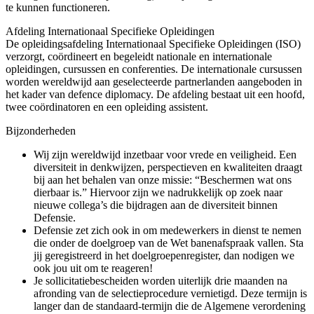
te kunnen functioneren.
Afdeling Internationaal Specifieke Opleidingen
De opleidingsafdeling Internationaal Specifieke Opleidingen (ISO)
verzorgt, coördineert en begeleidt nationale en internationale
opleidingen, cursussen en conferenties. De internationale cursussen
worden wereldwijd aan geselecteerde partnerlanden aangeboden in
het kader van defence diplomacy. De afdeling bestaat uit een hoofd,
twee coördinatoren en een opleiding assistent.
Bijzonderheden
Wij zijn wereldwijd inzetbaar voor vrede en veiligheid. Een
diversiteit in denkwijzen, perspectieven en kwaliteiten draagt
bij aan het behalen van onze missie: “Beschermen wat ons
dierbaar is.” Hiervoor zijn we nadrukkelijk op zoek naar
nieuwe collega’s die bijdragen aan de diversiteit binnen
Defensie.
Defensie zet zich ook in om medewerkers in dienst te nemen
die onder de doelgroep van de Wet banenafspraak vallen. Sta
jij geregistreerd in het doelgroepenregister, dan nodigen we
ook jou uit om te reageren!
Je sollicitatiebescheiden worden uiterlijk drie maanden na
afronding van de selectieprocedure vernietigd. Deze termijn is
langer dan de standaard-termijn die de Algemene verordening