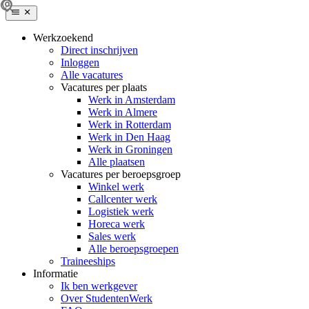
Werkzoekend
Direct inschrijven
Inloggen
Alle vacatures
Vacatures per plaats
Werk in Amsterdam
Werk in Almere
Werk in Rotterdam
Werk in Den Haag
Werk in Groningen
Alle plaatsen
Vacatures per beroepsgroep
Winkel werk
Callcenter werk
Logistiek werk
Horeca werk
Sales werk
Alle beroepsgroepen
Traineeships
Informatie
Ik ben werkgever
Over StudentenWerk