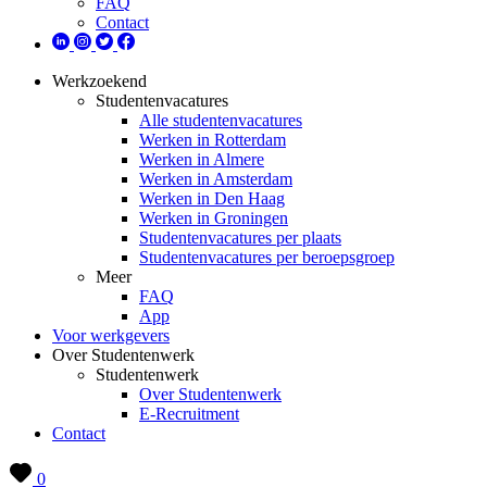
FAQ
Contact
Werkzoekend
Studentenvacatures
Alle studentenvacatures
Werken in Rotterdam
Werken in Almere
Werken in Amsterdam
Werken in Den Haag
Werken in Groningen
Studentenvacatures per plaats
Studentenvacatures per beroepsgroep
Meer
FAQ
App
Voor werkgevers
Over Studentenwerk
Studentenwerk
Over Studentenwerk
E-Recruitment
Contact
0