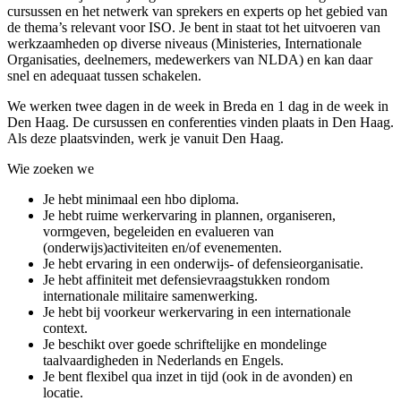
cursussen en het netwerk van sprekers en experts op het gebied van
de thema’s relevant voor ISO. Je bent in staat tot het uitvoeren van
werkzaamheden op diverse niveaus (Ministeries, Internationale
Organisaties, deelnemers, medewerkers van NLDA) en kan daar
snel en adequaat tussen schakelen.
We werken twee dagen in de week in Breda en 1 dag in de week in
Den Haag. De cursussen en conferenties vinden plaats in Den Haag.
Als deze plaatsvinden, werk je vanuit Den Haag.
Wie zoeken we
Je hebt minimaal een hbo diploma.
Je hebt ruime werkervaring in plannen, organiseren,
vormgeven, begeleiden en evalueren van
(onderwijs)activiteiten en/of evenementen.
Je hebt ervaring in een onderwijs- of defensieorganisatie.
Je hebt affiniteit met defensievraagstukken rondom
internationale militaire samenwerking.
Je hebt bij voorkeur werkervaring in een internationale
context.
Je beschikt over goede schriftelijke en mondelinge
taalvaardigheden in Nederlands en Engels.
Je bent flexibel qua inzet in tijd (ook in de avonden) en
locatie.