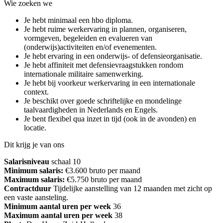
Wie zoeken we
Je hebt minimaal een hbo diploma.
Je hebt ruime werkervaring in plannen, organiseren,
vormgeven, begeleiden en evalueren van
(onderwijs)activiteiten en/of evenementen.
Je hebt ervaring in een onderwijs- of defensieorganisatie.
Je hebt affiniteit met defensievraagstukken rondom
internationale militaire samenwerking.
Je hebt bij voorkeur werkervaring in een internationale
context.
Je beschikt over goede schriftelijke en mondelinge
taalvaardigheden in Nederlands en Engels.
Je bent flexibel qua inzet in tijd (ook in de avonden) en
locatie.
Dit krijg je van ons
Salarisniveau
schaal 10
Minimum salaris:
€3.600 bruto per maand
Maximum salaris:
€5.750 bruto per maand
Contractduur
Tijdelijke aanstelling van 12 maanden met zicht op
een vaste aansteling.
Minimum aantal uren per week
36
Maximum aantal uren per week
38