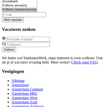
Alert opslaan
Vacatures zoeken
Zoeken
We heten wel StudentenWerk, maar iedereen is even welkom. Ook
als je al wat meer ervaring hebt. Meer weten?
Check onze FAQ
.
Vestigingen
Alkmaar
Amersfoort
Amsterdam Centrum
Amsterdam Mkb
Amsterdam West
Amsterdam-Zuid
Amsterdam-Zuidoost