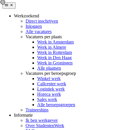
Werkzoekend
Direct inschrijven
Inloggen
Alle vacatures
Vacatures per plaats
Werk in Amsterdam
Werk in Almere
Werk in Rotterdam
Werk in Den Haag
Werk in Groningen
Alle plaatsen
Vacatures per beroepsgroep
Winkel werk
Callcenter werk
Logistiek werk
Horeca werk
Sales werk
Alle beroepsgroepen
Traineeships
Informatie
Ik ben werkgever
Over StudentenWerk