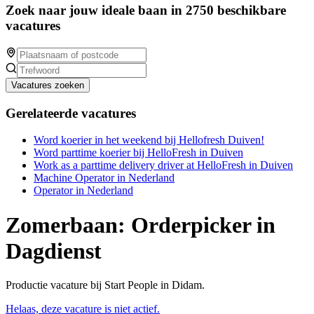
Zoek naar jouw ideale baan in 2750 beschikbare
vacatures
Vacatures zoeken
Gerelateerde vacatures
Word koerier in het weekend bij Hellofresh Duiven!
Word parttime koerier bij HelloFresh in Duiven
Work as a parttime delivery driver at HelloFresh in Duiven
Machine Operator in Nederland
Operator in Nederland
Zomerbaan: Orderpicker in
Dagdienst
Productie vacature bij Start People in Didam.
Helaas, deze vacature is niet actief.