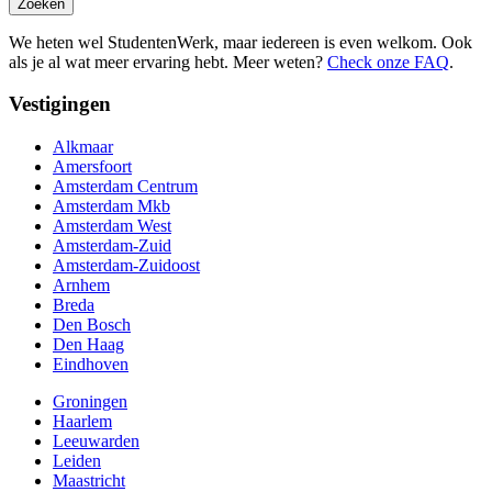
Zoeken
We heten wel StudentenWerk, maar iedereen is even welkom. Ook
als je al wat meer ervaring hebt. Meer weten?
Check onze FAQ
.
Vestigingen
Alkmaar
Amersfoort
Amsterdam Centrum
Amsterdam Mkb
Amsterdam West
Amsterdam-Zuid
Amsterdam-Zuidoost
Arnhem
Breda
Den Bosch
Den Haag
Eindhoven
Groningen
Haarlem
Leeuwarden
Leiden
Maastricht