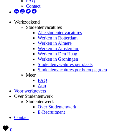
FAQ
Contact
Werkzoekend
Studentenvacatures
Alle studentenvacatures
Werken in Rotterdam
Werken in Almere
Werken in Amsterdam
Werken in Den Haag
Werken in Groningen
Studentenvacatures per plaats
Studentenvacatures per beroepsgroep
Meer
FAQ
App
Voor werkgevers
Over Studentenwerk
Studentenwerk
Over Studentenwerk
E-Recruitment
Contact
0