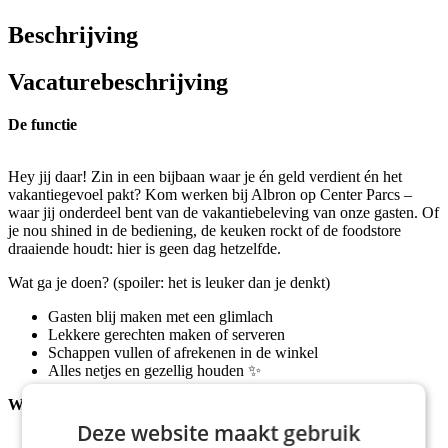
Beschrijving
Vacaturebeschrijving
De functie
Hey jij daar! Zin in een bijbaan waar je én geld verdient én het
vakantiegevoel pakt? Kom werken bij Albron op Center Parcs –
waar jij onderdeel bent van de vakantiebeleving van onze gasten. Of
je nou shined in de bediening, de keuken rockt of de foodstore
draaiende houdt: hier is geen dag hetzelfde.
Wat ga je doen? (spoiler: het is leuker dan je denkt)
Gasten blij maken met een glimlach
Lekkere gerechten maken of serveren
Schappen vullen of afrekenen in de winkel
Alles netjes en gezellig houden ✨
Wat neem je mee?
Deze website maakt gebruik