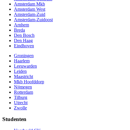
Amsterdam Mkb
Amsterdam West
Amsterdam-Zuid
Amsterdam-Zuidoost
Arnhem
Breda
Den Bosch
Den Haag
Eindhoven
Groningen
Haarlem
Leeuwarden
Leiden
Maastricht
Mkb Hoofddorp
Nijmegen
Rotterdam
Tilburg
Utrecht
Zwolle
Studenten