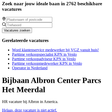
Zoek naar jouw ideale baan in 2762 beschikbare
vacatures
Vacatures zoeken
Gerelateerde vacatures
Word klantenservice medewerker bij VGZ vanuit huis!
Parttime verkoopspecialist KPN in Venlo
Parttime verkoopadviseur KPN in Venlo
Parttime verkoopmedewerker KPN in Venlo
Operator in Nederland
Bijbaan Albron Center Parcs
Het Meerdal
HR vacature bij Albron in America.
Helaas, deze vacature is niet actief.