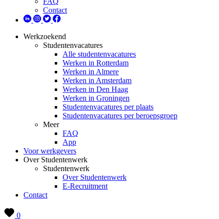
FAQ
Contact
Werkzoekend
Studentenvacatures
Alle studentenvacatures
Werken in Rotterdam
Werken in Almere
Werken in Amsterdam
Werken in Den Haag
Werken in Groningen
Studentenvacatures per plaats
Studentenvacatures per beroepsgroep
Meer
FAQ
App
Voor werkgevers
Over Studentenwerk
Studentenwerk
Over Studentenwerk
E-Recruitment
Contact
0