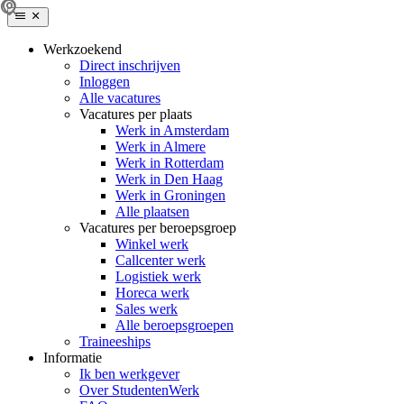
Werkzoekend
Direct inschrijven
Inloggen
Alle vacatures
Vacatures per plaats
Werk in Amsterdam
Werk in Almere
Werk in Rotterdam
Werk in Den Haag
Werk in Groningen
Alle plaatsen
Vacatures per beroepsgroep
Winkel werk
Callcenter werk
Logistiek werk
Horeca werk
Sales werk
Alle beroepsgroepen
Traineeships
Informatie
Ik ben werkgever
Over StudentenWerk