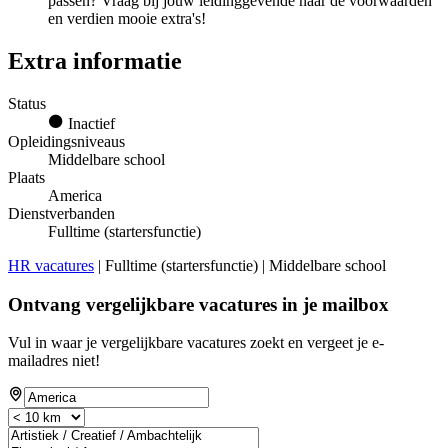
passen? Vraag bij jouw leidinggevende naar de voorwaarden
en verdien mooie extra's!
Extra informatie
Status
Inactief
Opleidingsniveaus
Middelbare school
Plaats
America
Dienstverbanden
Fulltime (startersfunctie)
HR vacatures
| Fulltime (startersfunctie) | Middelbare school
Ontvang vergelijkbare vacatures in je mailbox
Vul in waar je vergelijkbare vacatures zoekt en vergeet je e-
mailadres niet!