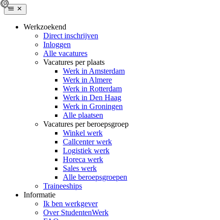
Werkzoekend
Direct inschrijven
Inloggen
Alle vacatures
Vacatures per plaats
Werk in Amsterdam
Werk in Almere
Werk in Rotterdam
Werk in Den Haag
Werk in Groningen
Alle plaatsen
Vacatures per beroepsgroep
Winkel werk
Callcenter werk
Logistiek werk
Horeca werk
Sales werk
Alle beroepsgroepen
Traineeships
Informatie
Ik ben werkgever
Over StudentenWerk