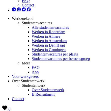
FAQ
Contact
Werkzoekend
Studentenvacatures
Alle studentenvacatures
Werken in Rotterdam
Werken in Almere
Werken in Amsterdam
Werken in Den Haag
Werken in Groningen
Studentenvacatures per plaats
Studentenvacatures per beroepsgroep
Meer
FAQ
App
Voor werkgevers
Over Studentenwerk
Studentenwerk
Over Studentenwerk
E-Recruitment
Contact
0