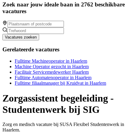
Zoek naar jouw ideale baan in 2762 beschikbare
vacatures
Vacatures zoeken
Gerelateerde vacatures
Fulltime Machineoperator in Haarlem
Machine Operator gezocht in Haarlem
Facilitair Servicemedewerker Haarlem
Fulltime Automatenoperator in Haarlem
Fulltime filiaalmanager bij Kruidvat in Haarlem
Zorgassistent begeleiding -
Studentenwerk bij SIG
Zorg en medisch vacature bij SUSA Flexibel Studentenwerk in
Haarlem.