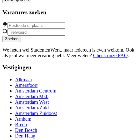
Vacatures zoeken
Zoeken
We heten wel StudentenWerk, maar iedereen is even welkom. Ook
als je al wat meer ervaring hebt. Meer weten?
Check onze FAQ
.
Vestigingen
Alkmaar
Amersfoort
Amsterdam Centrum
Amsterdam Mkb
Amsterdam West
Amsterdam-Zuid
Amsterdam-Zuidoost
Arnhem
Breda
Den Bosch
Den Haag