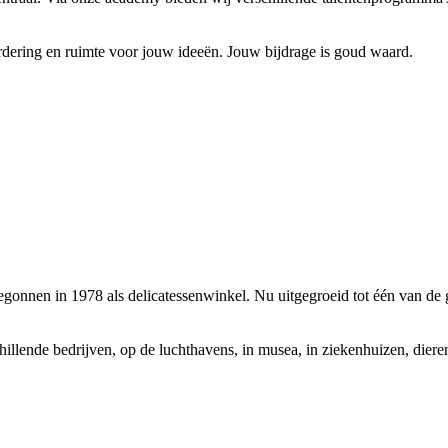
dering en ruimte voor jouw ideeën. Jouw bijdrage is goud waard.
Begonnen in 1978 als delicatessenwinkel. Nu uitgegroeid tot één van d
chillende bedrijven, op de luchthavens, in musea, in ziekenhuizen, dier