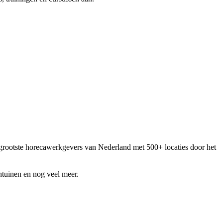
e grootste horecawerkgevers van Nederland met 500+ locaties door het
entuinen en nog veel meer.