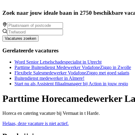
Zoek naar jouw ideale baan in 2750 beschikbare vaca
Vacatures zoeken
Gerelateerde vacatures
Word Senior Letselschadespecialist in Utrecht
Parttime Buitendienst Medewerker VodafoneZiggo in Zwolle
Flexibele Salesmedewerker VodafoneZiggo met goed salaris
Buitendienst medewerker in Almere!
Start nu als Assistent filiaalmanager bij Action in jouw regio
Parttime Horecamedewerker La
Horeca en catering vacature bij Vermaat in t Harde.
Helaas, deze vacature is niet actief.