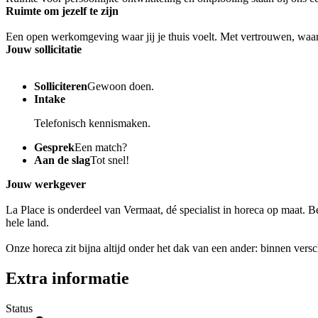
Ruimte om jezelf te zijn
Een open werkomgeving waar jij je thuis voelt. Met vertrouwen, waar
Jouw sollicitatie
Solliciteren
Gewoon doen.
Intake
Telefonisch kennismaken.
Gesprek
Een match?
Aan de slag
Tot snel!
Jouw werkgever
La Place is onderdeel van Vermaat, dé specialist in horeca op maat. 
hele land.
Onze horeca zit bijna altijd onder het dak van een ander: binnen vers
Extra informatie
Status