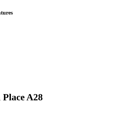
tures
 Place A28