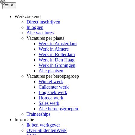
Werkzoekend
Direct inschrijven
Inloggen
Alle vacatures
Vacatures per plaats
Werk in Amsterdam
Werk in Almere
Werk in Rotterdam
Werk in Den Haag
Werk in Groningen
Alle plaatsen
Vacatures per beroepsgroep
Winkel werk
Callcenter werk
Logistiek werk
Horeca werk
Sales werk
Alle beroepsgroepen
Traineeships
Informatie
Ik ben werkgever
Over StudentenWerk