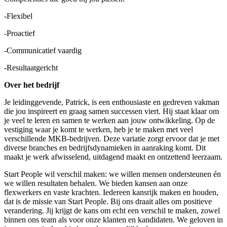
-Flexibel
-Proactief
-Communicatief vaardig
-Resultaatgericht
Over het bedrijf
Je leidinggevende, Patrick, is een enthousiaste en gedreven vakman
die jou inspireert en graag samen successen viert. Hij staat klaar om
je veel te leren en samen te werken aan jouw ontwikkeling. Op de
vestiging waar je komt te werken, heb je te maken met veel
verschillende MKB-bedrijven. Deze variatie zorgt ervoor dat je met
diverse branches en bedrijfsdynamieken in aanraking komt. Dit
maakt je werk afwisselend, uitdagend maakt en ontzettend leerzaam.
Start People wil verschil maken: we willen mensen ondersteunen én
we willen resultaten behalen. We bieden kansen aan onze
flexwerkers en vaste krachten. Iedereen kansrijk maken en houden,
dat is de missie van Start People. Bij ons draait alles om positieve
verandering. Jij krijgt de kans om echt een verschil te maken, zowel
binnen ons team als voor onze klanten en kandidaten. We geloven in