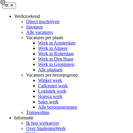
Werkzoekend
Direct inschrijven
Inloggen
Alle vacatures
Vacatures per plaats
Werk in Amsterdam
Werk in Almere
Werk in Rotterdam
Werk in Den Haag
Werk in Groningen
Alle plaatsen
Vacatures per beroepsgroep
Winkel werk
Callcenter werk
Logistiek werk
Horeca werk
Sales werk
Alle beroepsgroepen
Traineeships
Informatie
Ik ben werkgever
Over StudentenWerk