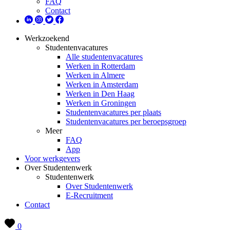
FAQ
Contact
Werkzoekend
Studentenvacatures
Alle studentenvacatures
Werken in Rotterdam
Werken in Almere
Werken in Amsterdam
Werken in Den Haag
Werken in Groningen
Studentenvacatures per plaats
Studentenvacatures per beroepsgroep
Meer
FAQ
App
Voor werkgevers
Over Studentenwerk
Studentenwerk
Over Studentenwerk
E-Recruitment
Contact
0