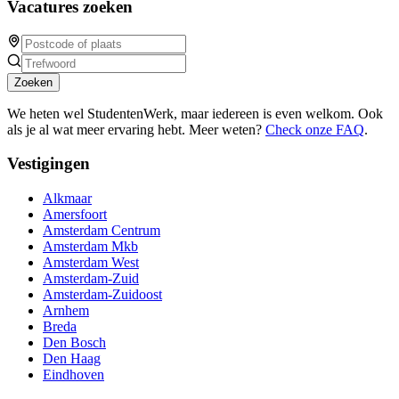
Vacatures zoeken
Zoeken
We heten wel StudentenWerk, maar iedereen is even welkom. Ook
als je al wat meer ervaring hebt. Meer weten?
Check onze FAQ
.
Vestigingen
Alkmaar
Amersfoort
Amsterdam Centrum
Amsterdam Mkb
Amsterdam West
Amsterdam-Zuid
Amsterdam-Zuidoost
Arnhem
Breda
Den Bosch
Den Haag
Eindhoven