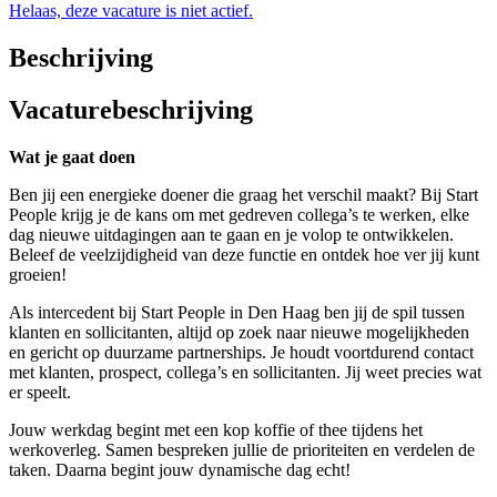
Helaas, deze vacature is niet actief.
Beschrijving
Vacaturebeschrijving
Wat je gaat doen
Ben jij een energieke doener die graag het verschil maakt? Bij Start
People krijg je de kans om met gedreven collega’s te werken, elke
dag nieuwe uitdagingen aan te gaan en je volop te ontwikkelen.
Beleef de veelzijdigheid van deze functie en ontdek hoe ver jij kunt
groeien!
Als intercedent bij Start People in Den Haag ben jij de spil tussen
klanten en sollicitanten, altijd op zoek naar nieuwe mogelijkheden
en gericht op duurzame partnerships. Je houdt voortdurend contact
met klanten, prospect, collega’s en sollicitanten. Jij weet precies wat
er speelt.
Jouw werkdag begint met een kop koffie of thee tijdens het
werkoverleg. Samen bespreken jullie de prioriteiten en verdelen de
taken. Daarna begint jouw dynamische dag echt!