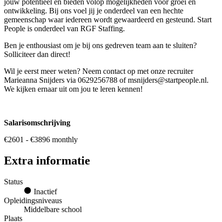
jouw potentieel en bieden volop mogelijkheden voor groei en
ontwikkeling. Bij ons voel jij je onderdeel van een hechte
gemeenschap waar iedereen wordt gewaardeerd en gesteund. Start
People is onderdeel van RGF Staffing.
Ben je enthousiast om je bij ons gedreven team aan te sluiten?
Solliciteer dan direct!
Wil je eerst meer weten? Neem contact op met onze recruiter
Marieanna Snijders via 0629256788 of msnijders@startpeople.nl.
We kijken ernaar uit om jou te leren kennen!
Salarisomschrijving
€2601 - €3896 monthly
Extra informatie
Status
Inactief
Opleidingsniveaus
Middelbare school
Plaats