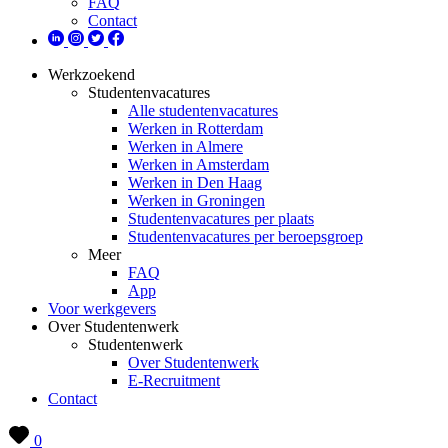
FAQ
Contact
Werkzoekend
Studentenvacatures
Alle studentenvacatures
Werken in Rotterdam
Werken in Almere
Werken in Amsterdam
Werken in Den Haag
Werken in Groningen
Studentenvacatures per plaats
Studentenvacatures per beroepsgroep
Meer
FAQ
App
Voor werkgevers
Over Studentenwerk
Studentenwerk
Over Studentenwerk
E-Recruitment
Contact
0