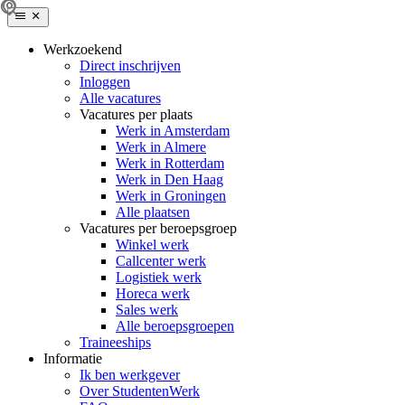
Werkzoekend
Direct inschrijven
Inloggen
Alle vacatures
Vacatures per plaats
Werk in Amsterdam
Werk in Almere
Werk in Rotterdam
Werk in Den Haag
Werk in Groningen
Alle plaatsen
Vacatures per beroepsgroep
Winkel werk
Callcenter werk
Logistiek werk
Horeca werk
Sales werk
Alle beroepsgroepen
Traineeships
Informatie
Ik ben werkgever
Over StudentenWerk