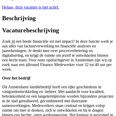
Helaas, deze vacature is niet actief.
Beschrijving
Vacaturebeschrijving
Zoek jij een brede financiële rol met impact? In deze functie werk je
aan alles van factuurverwerking tot financiële analyses en
jaarrekeningen. Je denkt mee over procesverbetering en
digitalisering, en krijgt de ruimte om jezelf te ontwikkelen binnen
een hecht team. Voor onze opdrachtgever in Amsterdam zijn wij op
zoek naar een allround Finance Medewerker voor 32 tot 40 uur per
week.
Over het bedrijf
Dit Amsterdams familiebedrijf heeft een rijke geschiedenis in
vastgoedontwikkeling en -beheer. Met aandacht voor kwaliteit,
betrokkenheid en een langetermijnvisie worden bijzondere projecten
in de stad gerealiseerd, gecombineerd met duurzame
samenwerkingen. Medewerkers staan centraal en krijgen volop
ruimte om mee te denken, zich te ontwikkelen en bij te dragen
binnen een hechte, open werkomgeving. Het kantoor is gevestigd in