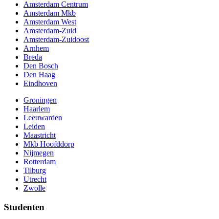
Amsterdam Centrum
Amsterdam Mkb
Amsterdam West
Amsterdam-Zuid
Amsterdam-Zuidoost
Arnhem
Breda
Den Bosch
Den Haag
Eindhoven
Groningen
Haarlem
Leeuwarden
Leiden
Maastricht
Mkb Hoofddorp
Nijmegen
Rotterdam
Tilburg
Utrecht
Zwolle
Studenten