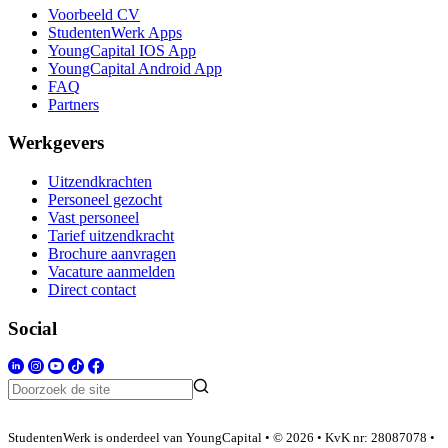
Voorbeeld CV
StudentenWerk Apps
YoungCapital IOS App
YoungCapital Android App
FAQ
Partners
Werkgevers
Uitzendkrachten
Personeel gezocht
Vast personeel
Tarief uitzendkracht
Brochure aanvragen
Vacature aanmelden
Direct contact
Social
StudentenWerk is onderdeel van YoungCapital • © 2026 • KvK nr: 28087078 •