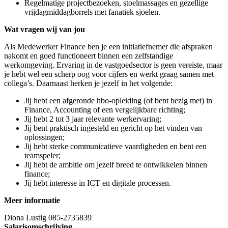
Regelmatige projectbezoeken, stoelmassages en gezellige
vrijdagmiddagborrels met fanatiek sjoelen.
Wat vragen wij van jou
Als Medewerker Finance ben je een initiatiefnemer die afspraken
nakomt en goed functioneert binnen een zelfstandige
werkomgeving. Ervaring in de vastgoedsector is geen vereiste, maar
je hebt wel een scherp oog voor cijfers en werkt graag samen met
collega’s. Daarnaast herken je jezelf in het volgende:
Jij hebt een afgeronde hbo-opleiding (of bent bezig met) in
Finance, Accounting of een vergelijkbare richting;
Jij hebt 2 tot 3 jaar relevante werkervaring;
Jij bent praktisch ingesteld en gericht op het vinden van
oplossingen;
Jij hebt sterke communicatieve vaardigheden en bent een
teamspeler;
Jij hebt de ambitie om jezelf breed te ontwikkelen binnen
finance;
Jij hebt interesse in ICT en digitale processen.
Meer informatie
Diona Lustig 085-2735839
Salarisomschrijving