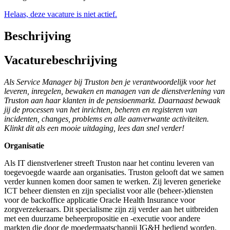
Helaas, deze vacature is niet actief.
Beschrijving
Vacaturebeschrijving
Als Service Manager bij Truston ben je verantwoordelijk voor het
leveren, inregelen, bewaken en managen van de dienstverlening van
Truston aan haar klanten in de pensioenmarkt. Daarnaast bewaak
jij de processen van het inrichten, beheren en registeren van
incidenten, changes, problems en alle aanverwante activiteiten.
Klinkt dit als een mooie uitdaging, lees dan snel verder!
Organisatie
Als IT dienstverlener streeft Truston naar het continu leveren van
toegevoegde waarde aan organisaties. Truston gelooft dat we samen
verder kunnen komen door samen te werken. Zij leveren generieke
ICT beheer diensten en zijn specialist voor alle (beheer-)diensten
voor de backoffice applicatie Oracle Health Insurance voor
zorgverzekeraars. Dit specialisme zijn zij verder aan het uitbreiden
met een duurzame beheerpropositie en -executie voor andere
markten die door de moedermaatschappij IG&H bediend worden.