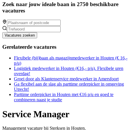
Zoek naar jouw ideale baan in 2750 beschikbare
vacatures
Vacatures zoeken
Gerelateerde vacatures
Flexibele (bij)baan als magazijnmedewerker in Houten (€ 16,-
p/u)
Logistiek medewerker in Houten (€16,- p/u). Flexibele uren
overdag!
Groei door als Klantenservice medewerker in Amersfoort
Ga flexibel aan de slag als parttime orderpicker in omgeving
Utrecht!
Parttime orderpicker in Houten met €16 p/u en goed te
combineren naast je studie
Service Manager
Management vacature bij Sterksen in Houten.