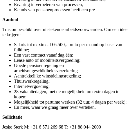
Ervaring in verbeteren van processen;
Kennis van pensioenprocessen heeft een pré.
Aanbod
Truston beschikt over uitstekende arbeidsvoorwaarden. Om een idee
te krijgen:
Salaris tot maximaal €6.500,- bruto per maand op basis van
fulltime;
Een vast contract vanaf dag één;
Lease auto of mobiliteitsvergoeding;
Goede pensioenregeling en
arbeidsongeschiktheidsverzekering
Aantrekkelijke winstdelingsregeling;
Thuiswerkregeling;
Internetvergoeding;
28 vakantiedagen, met de mogelijkheid om extra dagen te
kopen;
Mogelijkheid tot parttime werken (32 uur, 4 dagen per week);
En meer, waar we graag meer over vertellen.
Sollicitatie
Jeske Sterk M: +31 6 571 269 68 T: +31 88 044 2000