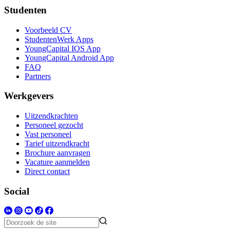
Studenten
Voorbeeld CV
StudentenWerk Apps
YoungCapital IOS App
YoungCapital Android App
FAQ
Partners
Werkgevers
Uitzendkrachten
Personeel gezocht
Vast personeel
Tarief uitzendkracht
Brochure aanvragen
Vacature aanmelden
Direct contact
Social