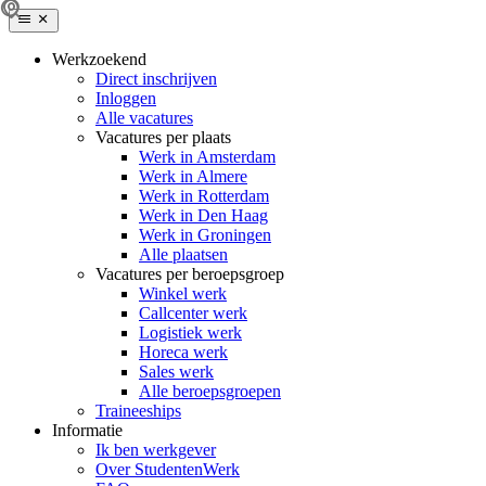
Werkzoekend
Direct inschrijven
Inloggen
Alle vacatures
Vacatures per plaats
Werk in Amsterdam
Werk in Almere
Werk in Rotterdam
Werk in Den Haag
Werk in Groningen
Alle plaatsen
Vacatures per beroepsgroep
Winkel werk
Callcenter werk
Logistiek werk
Horeca werk
Sales werk
Alle beroepsgroepen
Traineeships
Informatie
Ik ben werkgever
Over StudentenWerk