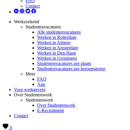
FAQ
Contact
Werkzoekend
Studentenvacatures
Alle studentenvacatures
Werken in Rotterdam
Werken in Almere
Werken in Amsterdam
Werken in Den Haag
Werken in Groningen
Studentenvacatures per plaats
Studentenvacatures per beroepsgroep
Meer
FAQ
App
Voor werkgevers
Over Studentenwerk
Studentenwerk
Over Studentenwerk
E-Recruitment
Contact
0