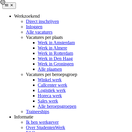
Werkzoekend
Direct inschrijven
Inloggen
Alle vacatures
Vacatures per plaats
Werk in Amsterdam
Werk in Almere
Werk in Rotterdam
Werk in Den Haag
Werk in Groningen
Alle plaatsen
Vacatures per beroepsgroep
Winkel werk
Callcenter werk
Logistiek werk
Horeca werk
Sales werk
Alle beroepsgroepen
Traineeships
Informatie
Ik ben werkgever
Over StudentenWerk