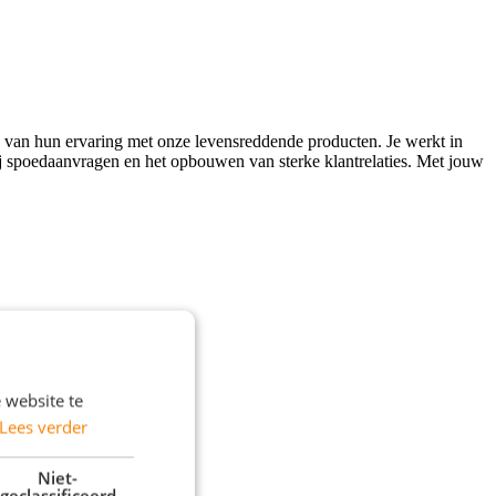
en van hun ervaring met onze levensreddende producten. Je werkt in
bij spoedaanvragen en het opbouwen van sterke klantrelaties. Met jouw
 website te
Lees verder
Niet-
geclassificeerd